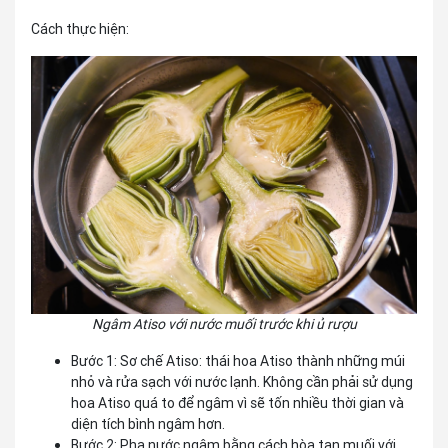
Cách thực hiện:
Ngâm Atiso với nước muối trước khi ủ rượu
Bước 1: Sơ chế Atiso: thái hoa Atiso thành những múi
nhỏ và rửa sạch với nước lạnh. Không cần phải sử dụng
hoa Atiso quá to để ngâm vì sẽ tốn nhiều thời gian và
diện tích bình ngâm hơn.
Bước 2: Pha nước ngâm bằng cách hòa tan muối với