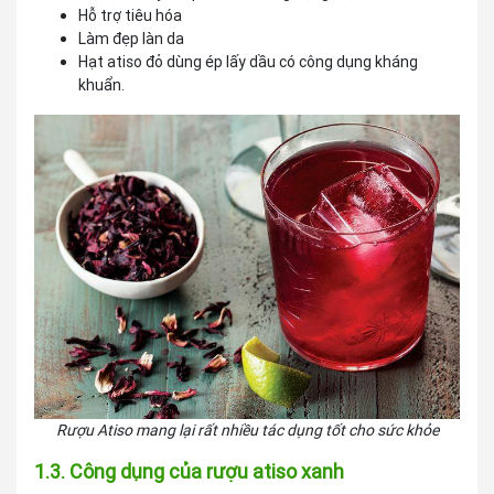
Hỗ trợ tiêu hóa
Làm đẹp làn da
Hạt atiso đỏ dùng ép lấy dầu có công dụng kháng
khuẩn.
Rượu Atiso mang lại rất nhiều tác dụng tốt cho sức khỏe
1.3. Công dụng của rượu atiso xanh