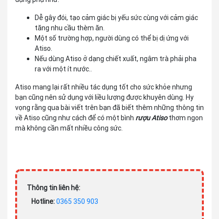
Dễ gây đói, tạo cảm giác bị yếu sức cùng với cảm giác
tăng nhu cầu thèm ăn.
Một số trường hợp, người dùng có thể bị dị ứng với
Atiso.
Nếu dùng Atiso ở dạng chiết xuất, ngâm trà phải pha
ra với một ít nước..
Atiso mang lại rất nhiều tác dụng tốt cho sức khỏe nhưng
bạn cũng nên sử dụng với liều lượng được khuyên dùng. Hy
vọng rằng qua bài viết trên bạn đã biết thêm những thông tin
về Atiso cũng như cách để có một bình
rượu Atiso
thơm ngon
mà không cần mất nhiều công sức.
Thông tin liên hệ:
Hotline:
0365 350 903