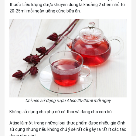
thuốc. Liều lượng được khuyên dùng là khoảng 2 chén nhỏ từ
20-25ml mỗi ngày, uống cùng bữa ăn.
Chỉ nên sử dụng rượu Atiso 20-25ml mỗi ngày
Không sử dụng cho phụ nữ có thai và đang cho con bú.
Atiso là một trong những loại thực phẩm được nhiều gia đình
sử dụng nhưng nếu không chú ý sẽ rất dễ gây ra rất ít các tác
dụng phụ như: