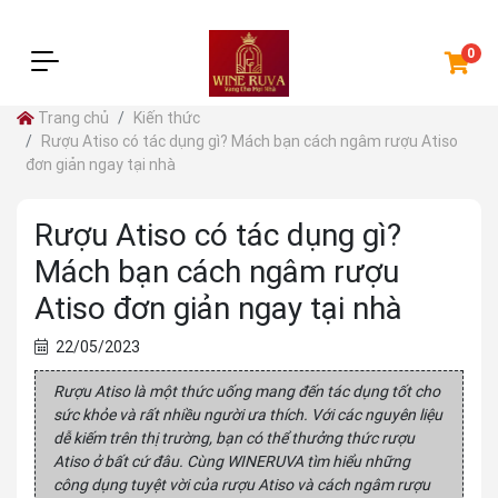
0
Trang chủ
Kiến thức
Rượu Atiso có tác dụng gì? Mách bạn cách ngâm rượu Atiso
đơn giản ngay tại nhà
Rượu Atiso có tác dụng gì?
Mách bạn cách ngâm rượu
Atiso đơn giản ngay tại nhà
22/05/2023
Rượu Atiso là một thức uống mang đến tác dụng tốt cho
sức khỏe và rất nhiều người ưa thích. Với các nguyên liệu
dễ kiếm trên thị trường, bạn có thể thưởng thức rượu
Atiso ở bất cứ đâu. Cùng WINERUVA tìm hiểu những
công dụng tuyệt vời của rượu Atiso và cách ngâm rượu