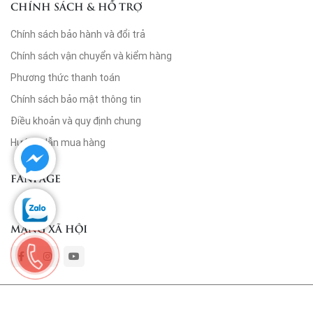
CHÍNH SÁCH & HỖ TRỢ
Chính sách bảo hành và đổi trả
Chính sách vận chuyển và kiểm hàng
Phương thức thanh toán
Chính sách bảo mật thông tin
Điều khoản và quy định chung
Hướng dẫn mua hàng
FANPAGE
MẠNG XÃ HỘI
© Copyright by Wine Ruva 2022. Designed by Vicogroup.vn