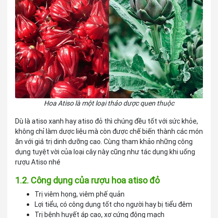
Hoa Atiso là một loại thảo dược quen thuộc
Dù là atiso xanh hay atiso đỏ thì chúng đều tốt với sức khỏe,
không chỉ làm dược liệu mà còn được chế biến thành các món
ăn với giá trị dinh dưỡng cao. Cùng tham khảo những công
dụng tuyệt vời của loại cây này cũng như tác dụng khi uống
rượu Atiso nhé
1.2. Công dụng của rượu hoa atiso đỏ
Trị viêm họng, viêm phế quản
Lợi tiểu, có công dụng tốt cho người hay bị tiểu đêm
Trị bệnh huyết áp cao, xơ cứng động mạch