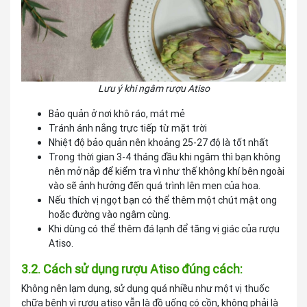
Lưu ý khi ngâm rượu Atiso
Bảo quản ở nơi khô ráo, mát mẻ
Tránh ánh nắng trực tiếp từ mặt trời
Nhiệt độ bảo quản nên khoảng 25-27 độ là tốt nhất
Trong thời gian 3-4 tháng đầu khi ngâm thì bạn không
nên mở nắp để kiểm tra vì như thế không khí bên ngoài
vào sẽ ảnh hưởng đến quá trình lên men của hoa.
Nếu thích vị ngọt bạn có thể thêm một chút mật ong
hoặc đường vào ngâm cùng.
Khi dùng có thể thêm đá lạnh để tăng vị giác của rượu
Atiso.
3.2. Cách sử dụng rượu Atiso đúng cách:
Không nên lạm dụng, sử dụng quá nhiều như một vị thuốc
chữa bệnh vì rượu atiso vẫn là đồ uống có cồn, không phải là