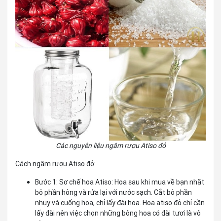
Các nguyên liệu ngâm rượu Atiso đỏ
Cách ngâm rượu Atiso đỏ:
Bước 1: Sơ chế hoa Atiso: Hoa sau khi mua về bạn nhặt
bỏ phần hỏng và rửa lại với nước sạch. Cắt bỏ phần
nhụy và cuống hoa, chỉ lấy đài hoa. Hoa atiso đỏ chỉ cần
lấy đài nên việc chọn những bông hoa có đài tươi là vô