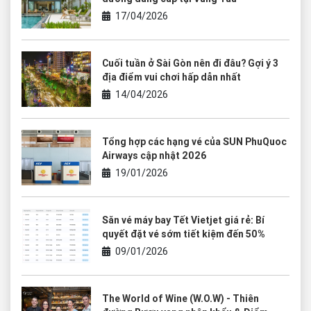
17/04/2026
Cuối tuần ở Sài Gòn nên đi đâu? Gợi ý 3
địa điểm vui chơi hấp dẫn nhất
14/04/2026
Tổng hợp các hạng vé của SUN PhuQuoc
Airways cập nhật 2026
19/01/2026
Săn vé máy bay Tết Vietjet giá rẻ: Bí
quyết đặt vé sớm tiết kiệm đến 50%
09/01/2026
The World of Wine (W.O.W) - Thiên