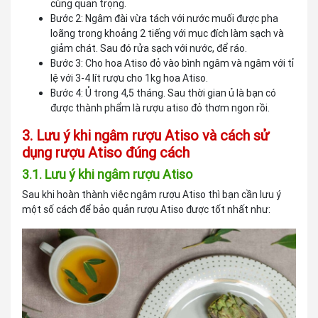
cùng quan trọng.
Bước 2: Ngâm đài vừa tách với nước muối được pha
loãng trong khoảng 2 tiếng với mục đích làm sạch và
giảm chát. Sau đó rửa sạch với nước, để ráo.
Bước 3: Cho hoa Atiso đỏ vào bình ngâm và ngâm với tỉ
lệ với 3-4 lít rượu cho 1kg hoa Atiso.
Bước 4: Ủ trong 4,5 tháng. Sau thời gian ủ là bạn có
được thành phẩm là rượu atiso đỏ thơm ngon rồi.
3. Lưu ý khi ngâm rượu Atiso và cách sử
dụng rượu Atiso đúng cách
3.1. Lưu ý khi ngâm rượu Atiso
Sau khi hoàn thành việc ngâm rượu Atiso thì bạn cần lưu ý
một số cách để bảo quản rượu Atiso được tốt nhất như: