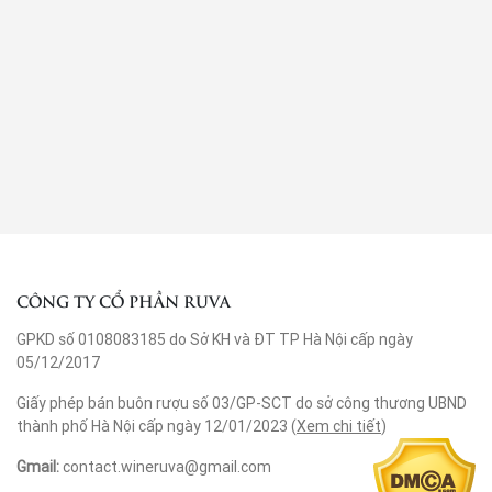
CÔNG TY CỔ PHẦN RUVA
GPKD số 0108083185 do Sở KH và ĐT TP Hà Nội cấp ngày
05/12/2017
Giấy phép bán buôn rượu số 03/GP-SCT do sở công thương UBND
thành phố Hà Nội cấp ngày 12/01/2023 (
Xem chi tiết
)
Gmail:
contact.wineruva@gmail.com