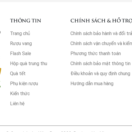
THÔNG TIN
CHÍNH SÁCH & HỖ TR
p
Trang chủ
Chính sách bảo hành và đổi tr
Rượu vang
Chính sách vận chuyển và kiể
Flash Sale
Phương thức thanh toán
3
Hộp quà trung thu
Chính sách bảo mật thông tin
Quà tết
Điều khoản và quy định chung
Phụ kiện rượu
Hướng dẫn mua hàng
Kiến thức
Liên hệ