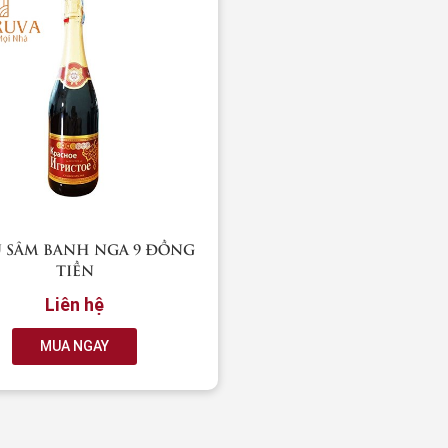
 SÂM BANH NGA 9 ĐỒNG
TIỀN
Liên hệ
MUA NGAY