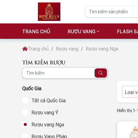
TRANG CHỦ
RƯỢU VANG
FLASH S
Trang chủ
Rượu vang
Rượu vang Nga
TÌM KIẾM RƯỢU
Quốc Gia
Loại 
Tất cả Quốc Gia
Hiển thị 1-
Rượu vang Ý
Rượu vang Nga
Rượu Vang Pháp