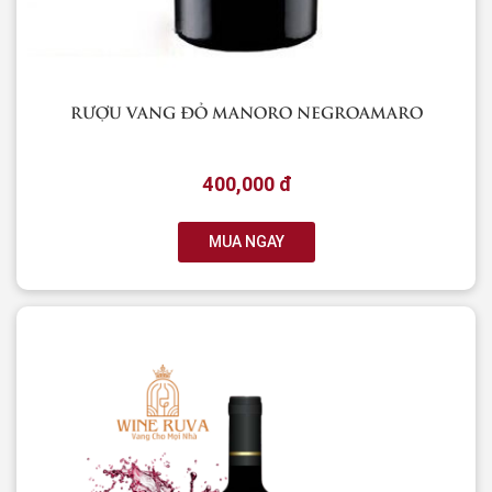
RƯỢU VANG ĐỎ MANORO NEGROAMARO
400,000 đ
MUA NGAY