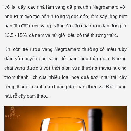
trở lại đây, các nhà làm vang đã pha trộn Negroamaro với
nho Primitivo tạo nên hương vị độc đáo, làm say lòng biết
bao “tín đồ” rượu vang. Nồng độ cồn của rượu dao động từ
13.5 - 15%, cả nam và nữ giới đều có thể thưởng thức.
Khi còn trẻ rượu vang Negroamaro thường có màu ruby
đậm và chuyển dần sang đỏ thẫm theo thời gian. Những
chai vang được ủ với thời gian vừa thường mang hương
thơm thanh lịch của nhiều loại hoa quả tươi như trái cây
rừng, thuốc lá, anh đào hoang dã, thảm thực vật Địa Trung
hải, rễ cây cam thảo,...