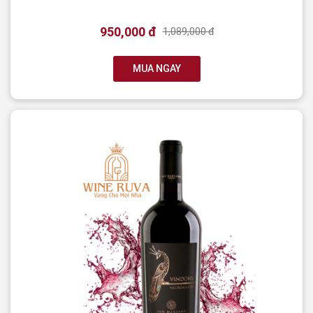
950,000 đ
1,089,000 đ
MUA NGAY