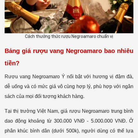
Cách thưởng thức rượu Negroamaro chuẩn vị
Bảng giá rượu vang Negroamaro bao nhiêu
tiền?
Rượu vang Negroamaro Ý nổi bật với hương vị đậm đà,
dễ uống và có mức giá vô cùng hợp lý, phù hợp với ngân
sách của mọi đối tượng khách hàng.
Tại thị trường Việt Nam, giá rượu Negroamaro trung bình
dao động khoảng từ 300.000 VNĐ - 5.000.000 VNĐ. Ở
phân khúc bình dân (dưới 500k), người dùng có thể lựa