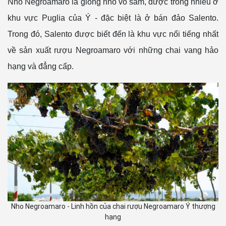
Nho Negroamaro là giống nho vỏ sẫm, được trồng nhiều ở
khu vực Puglia của Ý - đặc biệt là ở bán đảo Salento.
Trong đó, Salento được biết đến là khu vực nổi tiếng nhất
về sản xuất rượu Negroamaro với những chai vang hảo
hạng và đẳng cấp.
Nho Negroamaro - Linh hồn của chai rượu Negroamaro Ý thượng
hạng