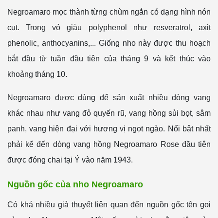
Negroamaro mọc thành từng chùm ngắn có dạng hình nón
cụt. Trong vỏ giàu polyphenol như resveratrol, axit
phenolic, anthocyanins,... Giống nho này được thu hoạch
bắt đầu từ tuần đầu tiên của tháng 9 và kết thúc vào
khoảng tháng 10.
Negroamaro được dùng để sản xuất nhiều dòng vang
khác nhau như vang đỏ quyến rũ, vang hồng sủi bọt, sâm
panh, vang hiện đại với hương vị ngọt ngào. Nổi bật nhất
phải kể đến dòng vang hồng Negroamaro Rose đầu tiên
được đóng chai tại Ý vào năm 1943.
Nguồn gốc của nho Negroamaro
Có khá nhiều giả thuyết liên quan đến nguồn gốc tên gọi