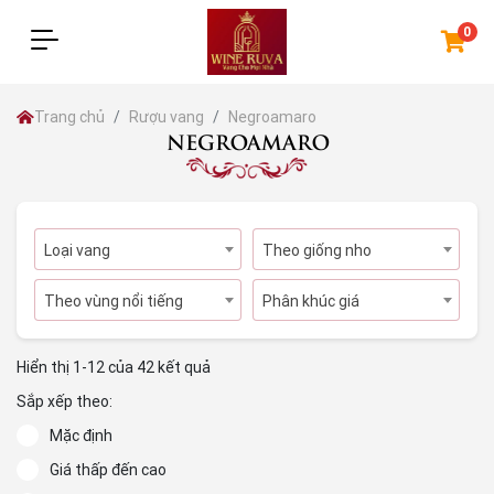
0
Trang chủ
Rượu vang
Negroamaro
NEGROAMARO
Loại vang
Theo giống nho
Theo vùng nổi tiếng
Phân khúc giá
Hiển thị 1-12 của 42 kết quả
Sắp xếp theo:
Mặc định
Giá thấp đến cao