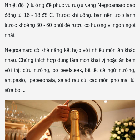
Nhiệt độ lý tưởng để phục vụ rượu vang Negroamaro dao
động từ 16 - 18 độ C. Trước khi uống, bạn nên ướp lạnh
trước khoảng 30 - 60 phút để rượu có hương vị ngon ngọt
nhất.
Negroamaro có khả năng kết hợp với nhiều món ăn khác
nhau. Chúng thích hợp dùng làm món khai vị hoặc ăn kèm
với thịt cừu nướng, bò beefsteak, bít tết cá ngừ nướng,
antipasto, peperonata, salad rau củ, các món phô mai từ
sữa bò,...