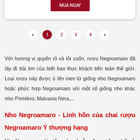
MUA NGAY
«
1
2
3
4
»
Với hương vị quyến rũ và lôi cuốn, rượu Negroamaro đã
lấy đi trái tim của biết bao thực khách trên toàn thế giới.
Loại rượu này được ủ lên men từ giống nho Negroamaro
hoặc phức hợp Negroamaro với một số giống nho khác
như Primitivo, Malvasia Nera,...
Nho Negroamaro - Linh hồn của chai rượu
Negroamaro Ý thượng hạng