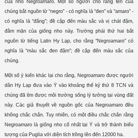
của nho Negroamaro. Một số người cho rằng tên của
chúng bắt nguồn từ “negro” - có nghĩa là “đen” và “amaro” -
có nghĩa là “đắng”; đề cập đến màu sắc và vị chát đậm,
đằm mặn của giống nho này. Trường phái thứ hai bắt
nguồn từ tiếng Latin Hy Lạp, cho rằng “Negroamaro” có
nghĩa là “màu sắc đen đậm”; đề cập đến màu sắc của
chúng.
Một số ý kiến khác lại cho rằng, Negroamaro được người
dân Hy Lạp đưa vào Ý vào khoảng thế kỷ thứ 8 TCN và
chúng đã tìm được môi trường sống lý tưởng tại vùng đất
này. Các giả thuyết về nguồn gốc của Negroamaro đều
không chắc chắn. Tuy nhiên, có một điều chắc chắn rằng
Negroamaro là giống nho cổ nhất tại Ý và trở thành biểu
tượng của Puglia với diện tích trồng lên đến 12000 ha.