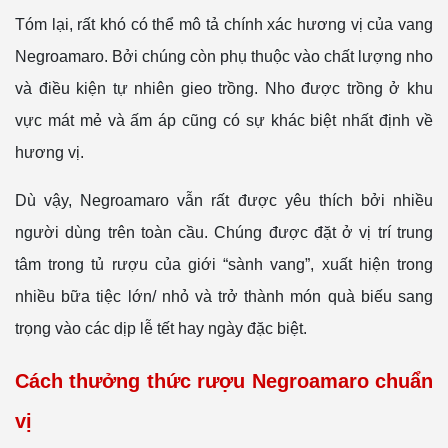
Tóm lại, rất khó có thể mô tả chính xác hương vị của vang
Negroamaro. Bởi chúng còn phụ thuộc vào chất lượng nho
và điều kiện tự nhiên gieo trồng. Nho được trồng ở khu
vực mát mẻ và ấm áp cũng có sự khác biệt nhất định về
hương vị.
Dù vậy, Negroamaro vẫn rất được yêu thích bởi nhiều
người dùng trên toàn cầu. Chúng được đặt ở vị trí trung
tâm trong tủ rượu của giới “sành vang”, xuất hiện trong
nhiều bữa tiệc lớn/ nhỏ và trở thành món quà biếu sang
trọng vào các dịp lễ tết hay ngày đặc biệt.
Cách thưởng thức rượu Negroamaro chuẩn
vị