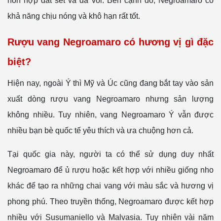
hỗn hợp đất sét và đá vôi. Bên cạnh đó, Negroamaro có
khả năng chịu nóng và khô hạn rất tốt.
Rượu vang Negroamaro có hương vị gì đặc
biệt?
Hiện nay, ngoài Ý thì Mỹ và Úc cũng đang bắt tay vào sản
xuất dòng rượu vang Negroamaro nhưng sản lượng
không nhiều. Tuy nhiên, vang Negroamaro Ý vẫn được
nhiều bạn bè quốc tế yêu thích và ưa chuộng hơn cả.
Tại quốc gia này, người ta có thể sử dụng duy nhất
Negroamaro để ủ rượu hoặc kết hợp với nhiều giống nho
khác để tạo ra những chai vang với màu sắc và hương vị
phong phú. Theo truyền thống, Negroamaro được kết hợp
nhiều với Susumaniello và Malvasia. Tuy nhiên vài năm