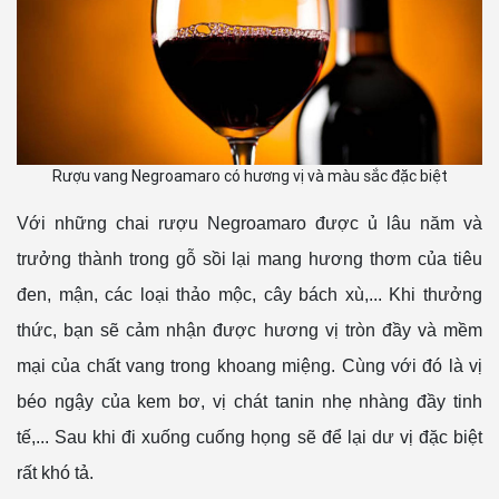
Rượu vang Negroamaro có hương vị và màu sắc đặc biệt
Với những chai rượu Negroamaro được ủ lâu năm và
trưởng thành trong gỗ sồi lại mang hương thơm của tiêu
đen, mận, các loại thảo mộc, cây bách xù,... Khi thưởng
thức, bạn sẽ cảm nhận được hương vị tròn đầy và mềm
mại của chất vang trong khoang miệng. Cùng với đó là vị
béo ngậy của kem bơ, vị chát tanin nhẹ nhàng đầy tinh
tế,... Sau khi đi xuống cuống họng sẽ để lại dư vị đặc biệt
rất khó tả.