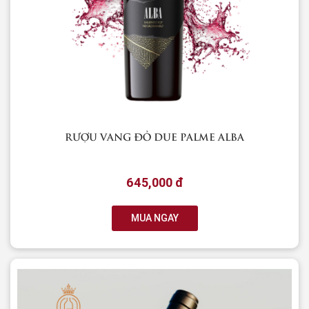
RƯỢU VANG ĐỎ DUE PALME ALBA
645,000 đ
MUA NGAY