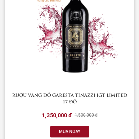
RƯỢU VANG ĐỎ GARESTA TINAZZI IGT LIMITED
17 ĐỘ
1,350,000 đ
1,500,000 đ
MUA NGAY