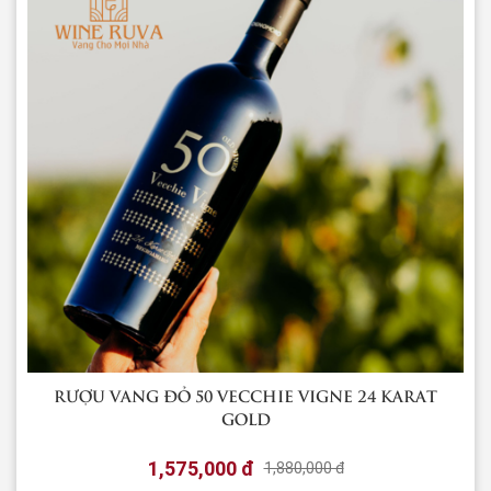
RƯỢU VANG ĐỎ 50 VECCHIE VIGNE 24 KARAT
GOLD
1,575,000 đ
1,880,000 đ