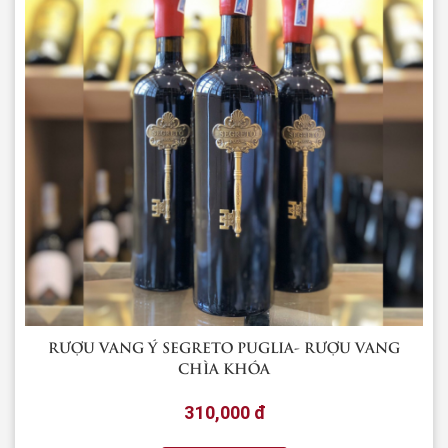
RƯỢU VANG Ý SEGRETO PUGLIA- RƯỢU VANG
CHÌA KHÓA
310,000 đ