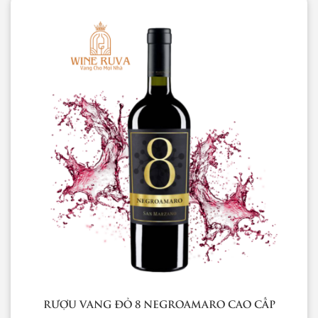
RƯỢU VANG ĐỎ 8 NEGROAMARO CAO CẤP