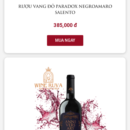
RƯỢU VANG ĐỎ PARADOX NEGROAMARO
SALENTO
385,000 đ
MUA NGAY