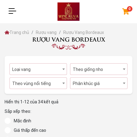
0
Trang chủ
Rượu vang
Rượu Vang Bordeaux
RƯỢU VANG BORDEAUX
Loại vang
Theo giống nho
Theo vùng nổi tiếng
Phân khúc giá
Hiển thị 1-12 của 34 kết quả
Sắp xếp theo:
Mặc định
Giá thấp đến cao