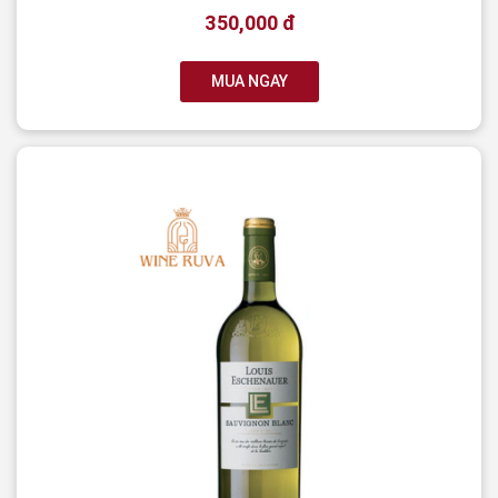
350,000 đ
MUA NGAY