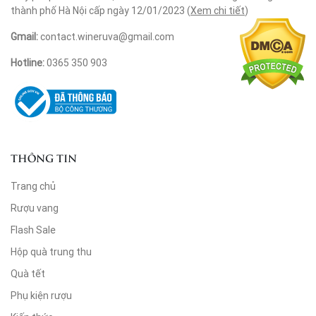
thành phố Hà Nội cấp ngày 12/01/2023 (
Xem chi tiết
)
Gmail:
contact.wineruva@gmail.com
Hotline:
0365 350 903
THÔNG TIN
Trang chủ
Rượu vang
Flash Sale
Hộp quà trung thu
Quà tết
Phụ kiện rượu