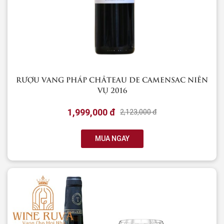
RƯỢU VANG PHÁP CHÂTEAU DE CAMENSAC NIÊN
VỤ 2016
1,999,000 đ
2,123,000 đ
MUA NGAY