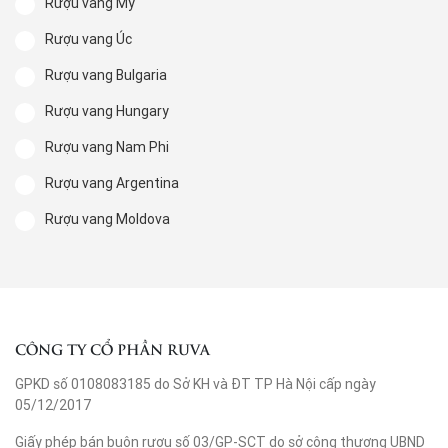
Rượu vang Mỹ
Rượu vang Úc
Rượu vang Bulgaria
Rượu vang Hungary
Rượu vang Nam Phi
Rượu vang Argentina
Rượu vang Moldova
CÔNG TY CỔ PHẦN RUVA
GPKD số 0108083185 do Sở KH và ĐT TP Hà Nội cấp ngày
05/12/2017
Giấy phép bán buôn rượu số 03/GP-SCT do sở công thương UBND