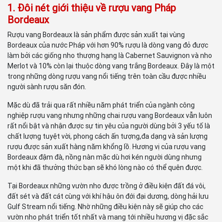
1. Đôi nét giới thiệu về rượu vang Pháp
Bordeaux
Rượu vang Bordeaux là sản phẩm được sản xuất tại vùng
Bordeaux của nước Pháp với hơn 90% rượu là dòng vang đỏ được
làm bởi các giống nho thượng hạng là Cabernet Sauvignon và nho
Merlot và 10% còn lại thuộc dòng vang trắng Bordeaux. Đây là một
trong những dòng rượu vang nổi tiếng trên toàn cầu được nhiều
người sành rượu săn đón.
Mặc dù đã trải qua rất nhiều năm phát triển của ngành công
nghiệp rượu vang nhưng những chai rượu vang Bordeaux vẫn luôn
rất nổi bật và nhận được sự tin yêu của người dùng bởi 3 yếu tố là
chất lượng tuyệt vời, phong cách ấn tượng,đa dạng và sản lượng
rượu được sản xuất hàng năm khổng lồ. Hương vị của rượu vang
Bordeaux đậm đà, nồng nàn mặc dù hơi kén người dùng nhưng
một khi đã thưởng thức bạn sẽ khó lòng nào có thể quên được.
Tại Bordeaux những vườn nho được trồng ở điều kiện đất đá vôi,
đất sét và đất cát cùng với khí hậu ôn đới đại dương, dòng hải lưu
Gulf Stream nổi tiếng. Nhờ những điều kiện này sẽ giúp cho các
vườn nho phát triển tốt nhất và mang tới nhiều hương vị đặc sắc