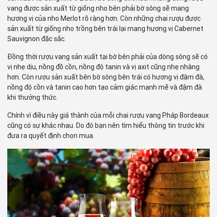
vang được sản xuất từ giống nho bên phải bờ sông sẽ mang
hương vị của nho Merlot rõ ràng hơn. Còn những chai rượu được
sản xuất từ giống nho trồng bên trái lại mang hương vị Cabernet
Sauvignon đặc sắc.
Đồng thời rượu vang sản xuất tại bờ bên phải của dòng sông sẽ có
vị nhẹ dịu, nồng đồ cồn, nồng độ tanin và vị axit cũng nhẹ nhàng
hơn. Còn rượu sản xuất bên bờ sông bên trái có hương vị đậm đà,
nồng độ cồn và tanin cao hơn tạo cảm giác mạnh mẽ và đậm đà
khi thưởng thức.
Chính vì điều này giá thành của mỗi chai rượu vang Pháp Bordeaux
cũng có sự khác nhau. Do đó bạn nên tìm hiểu thông tin trước khi
đưa ra quyết định chọn mua.