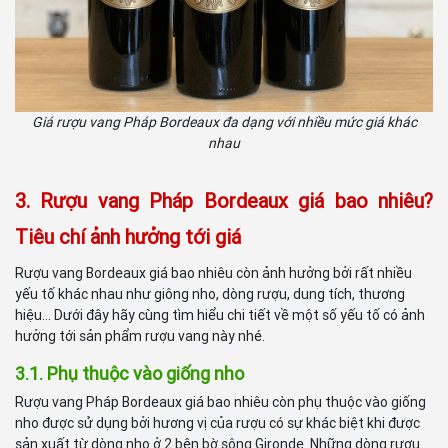
Giá rượu vang Pháp Bordeaux đa dạng với nhiều mức giá khác
nhau
3. Rượu vang Pháp Bordeaux giá bao nhiêu?
Tiêu chí ảnh hưởng tới giá
Rượu vang Bordeaux giá bao nhiêu còn ảnh hưởng bởi rất nhiều
yếu tố khác nhau như giông nho, dòng rượu, dung tích, thương
hiệu… Dưới đây hãy cùng tìm hiểu chi tiết về một số yếu tố có ảnh
hưởng tới sản phẩm rượu vang này nhé.
3.1. Phụ thuộc vào giống nho
Rượu vang Pháp Bordeaux giá bao nhiêu còn phụ thuộc vào giống
nho được sử dụng bởi hương vị của rượu có sự khác biệt khi được
sản xuất từ dòng nho ở 2 bên bờ sông Gironde. Những dòng rượu