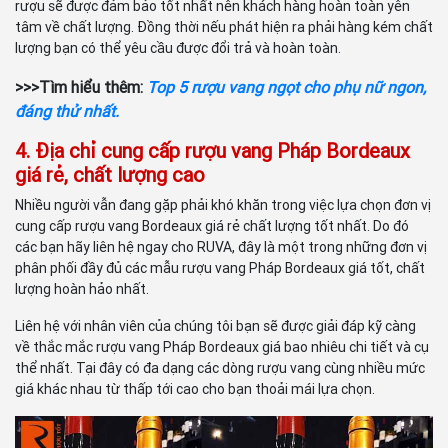
rượu sẽ được đảm bảo tốt nhất nên khách hàng hoàn toàn yên
tâm về chất lượng. Đồng thời nếu phát hiện ra phải hàng kém chất
lượng bạn có thể yêu cầu được đổi trả và hoàn toàn.
>>>Tìm hiểu thêm:
Top 5 rượu vang ngọt cho phụ nữ ngon,
đáng thử nhất.
4. Địa chỉ cung cấp rượu vang Pháp Bordeaux
giá rẻ, chất lượng cao
Nhiều người vẫn đang gặp phải khó khăn trong việc lựa chọn đơn vị
cung cấp rượu vang Bordeaux giá rẻ chất lượng tốt nhất. Do đó
các bạn hãy liên hệ ngay cho RUVA, đây là một trong những đơn vị
phân phối đầy đủ các mẫu rượu vang Pháp Bordeaux giá tốt, chất
lượng hoàn hảo nhất.
Liên hệ với nhân viên của chúng tôi bạn sẽ được giải đáp kỹ càng
về thắc mắc rượu vang Pháp Bordeaux giá bao nhiêu chi tiết và cụ
thể nhất. Tại đây có đa dạng các dòng rượu vang cùng nhiều mức
giá khác nhau từ thấp tới cao cho bạn thoải mái lựa chọn.