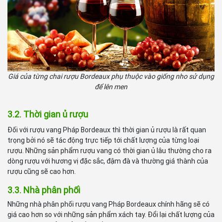
Giá của từng chai rượu Bordeaux phụ thuộc vào giống nho sử dụng
để lên men
3.2. Thời gian ủ rượu
Đối với rượu vang Pháp Bordeaux thì thời gian ủ rượu là rất quan
trọng bởi nó sẽ tác động trực tiếp tới chất lượng của từng loại
rượu. Những sản phẩm rượu vang có thời gian ủ lâu thường cho ra
dòng rượu với hương vị đặc sắc, đậm đà và thường giá thành của
rượu cũng sẽ cao hơn.
3.3. Nhà phân phối
Những nhà phân phối rượu vang Pháp Bordeaux chính hãng sẽ có
giá cao hơn so với những sản phẩm xách tay. Đổi lại chất lượng của