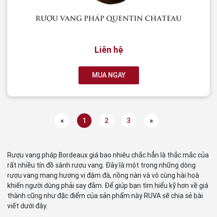
RƯỢU VANG PHÁP QUENTIN CHATEAU
Liên hệ
MUA NGAY
«
1
2
3
»
Rượu vang pháp Bordeaux giá bao nhiêu chắc hẳn là thắc mắc của
rất nhiều tín đồ sành rượu vang. Đây là một trong những dòng
rượu vang mang hương vị đậm đà, nồng nàn và vô cùng hài hoà
khiến người dùng phải say đắm. Để giúp bạn tìm hiểu kỹ hơn về giá
thành cũng như đặc điểm của sản phẩm này RUVA sẽ chia sẻ bài
viết dưới đây.