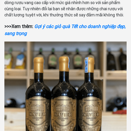
dòng rượu vang cao cấp với mức giá nhỉnh hơn so với sản phẩm
cùng loại. Tuy nhiên đổi lại bạn sẽ nhân được những chai rượu với
chất lượng tuyệt vời, khi thưởng thức sẽ say đắm mãi không thôi.
>>>Xem thêm:
Gợi ý các giỏ quà Tết cho doanh nghiệp đẹp,
sang trọng