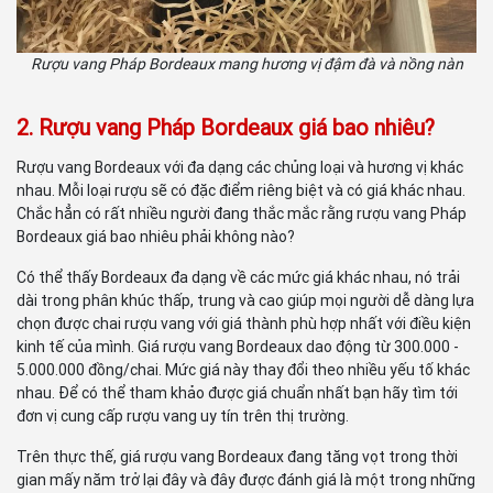
Rượu vang Pháp Bordeaux mang hương vị đậm đà và nồng nàn
2. Rượu vang Pháp Bordeaux giá bao nhiêu?
Rượu vang Bordeaux với đa dạng các chủng loại và hương vị khác
nhau. Mỗi loại rượu sẽ có đặc điểm riêng biệt và có giá khác nhau.
Chắc hẳn có rất nhiều người đang thắc mắc rằng rượu vang Pháp
Bordeaux giá bao nhiêu phải không nào?
Có thể thấy Bordeaux đa dạng về các mức giá khác nhau, nó trải
dài trong phân khúc thấp, trung và cao giúp mọi người dễ dàng lựa
chọn được chai rượu vang với giá thành phù hợp nhất với điều kiện
kinh tế của mình. Giá rượu vang Bordeaux dao động từ 300.000 -
5.000.000 đồng/chai. Mức giá này thay đổi theo nhiều yếu tố khác
nhau. Để có thể tham khảo được giá chuẩn nhất bạn hãy tìm tới
đơn vị cung cấp rượu vang uy tín trên thị trường.
Trên thực thế, giá rượu vang Bordeaux đang tăng vọt trong thời
gian mấy năm trở lại đây và đây được đánh giá là một trong những