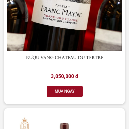
RƯỢU VANG CHATEAU DU TERTRE
3,050,000 đ
MUA NGAY