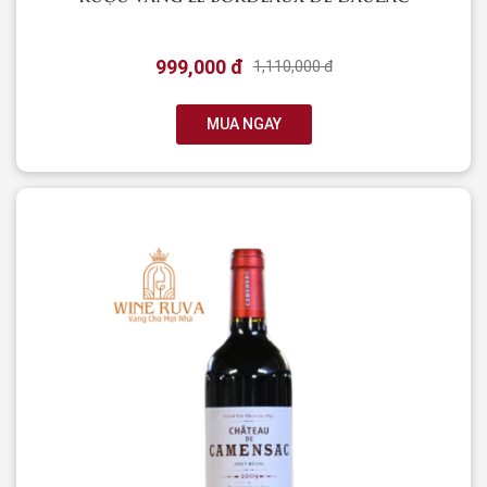
999,000 đ
1,110,000 đ
MUA NGAY