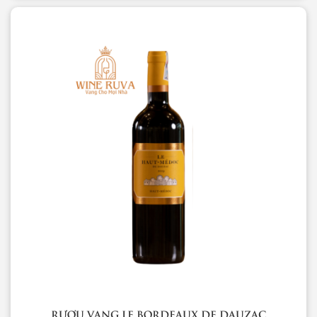
RƯỢU VANG LE BORDEAUX DE DAUZAC