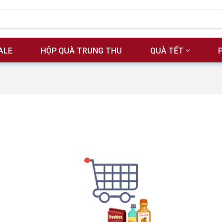
ALE
HỘP QUÀ TRUNG THU
QUÀ TẾT