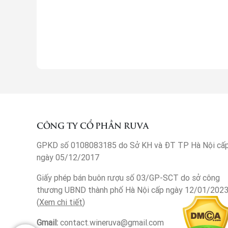
CÔNG TY CỔ PHẦN RUVA
GPKD số 0108083185 do Sở KH và ĐT TP Hà Nội cấ
ngày 05/12/2017
Giấy phép bán buôn rượu số 03/GP-SCT do sở công
thương UBND thành phố Hà Nội cấp ngày 12/01/202
(
Xem chi tiết
)
Gmail:
contact.wineruva@gmail.com