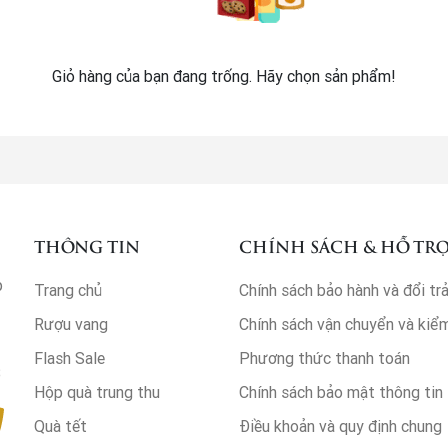
Giỏ hàng của bạn đang trống. Hãy chọn sản phẩm!
THÔNG TIN
CHÍNH SÁCH & HỖ TR
p
Trang chủ
Chính sách bảo hành và đổi tr
Rượu vang
Chính sách vận chuyển và kiể
Flash Sale
Phương thức thanh toán
3
Hộp quà trung thu
Chính sách bảo mật thông tin
Quà tết
Điều khoản và quy định chung