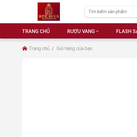
TRANG CHỦ
RƯỢU VANG
FLASH S
Trang chủ
Giỏ hàng của bạn