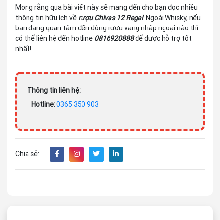
Mong rằng qua bài viết này sẽ mang đến cho bạn đọc nhiều
thông tin hữu ích về
rượu Chivas 12 Regal
. Ngoài Whisky, nếu
bạn đang quan tâm đến dòng rượu vang nhập ngoại nào thì
có thể liên hệ đến hotline
0816920888
để được hỗ trợ tốt
nhất!
Thông tin liên hệ:
Hotline:
0365 350 903
Chia sẻ: