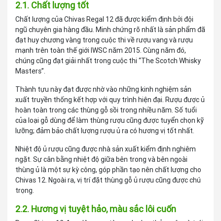
2.1. Chất lượng tốt
Chất lượng của Chivas Regal 12 đã được kiểm định bởi đội
ngũ chuyên gia hàng đầu. Minh chứng rõ nhất là sản phẩm đã
đạt huy chương vàng trong cuộc thi về rượu vang và rượu
mạnh trên toàn thế giới IWSC năm 2015. Cùng năm đó,
chúng cũng đạt giải nhất trong cuộc thi “The Scotch Whisky
Masters”.
Thành tựu này đạt được nhờ vào những kinh nghiệm sản
xuất truyền thống kết hợp với quy trình hiện đại. Rượu được ủ
hoàn toàn trong các thùng gỗ sồi trong nhiều năm. Số tuổi
của loại gỗ dùng để làm thùng rượu cũng được tuyển chọn kỹ
lưỡng; đảm bảo chất lượng rượu ủ ra có hương vị tốt nhất.
Nhiệt độ ủ rượu cũng được nhà sản xuất kiểm định nghiêm
ngặt. Sự cân bằng nhiệt độ giữa bên trong và bên ngoài
thùng ủ là một sự kỳ công, góp phần tạo nên chất lượng cho
Chivas 12. Ngoài ra, vị trí đặt thùng gỗ ủ rượu cũng được chú
trọng.
2.2. Hương vị tuyệt hảo, màu sắc lôi cuốn