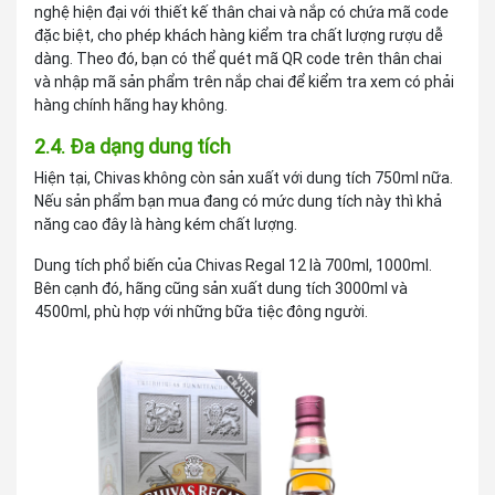
nghệ hiện đại với thiết kế thân chai và nắp có chứa mã code
đặc biệt, cho phép khách hàng kiểm tra chất lượng rượu dễ
dàng. Theo đó, bạn có thể quét mã QR code trên thân chai
và nhập mã sản phẩm trên nắp chai để kiểm tra xem có phải
hàng chính hãng hay không.
2.4. Đa dạng dung tích
Hiện tại, Chivas không còn sản xuất với dung tích 750ml nữa.
Nếu sản phẩm bạn mua đang có mức dung tích này thì khả
năng cao đây là hàng kém chất lượng.
Dung tích phổ biến của Chivas Regal 12 là 700ml, 1000ml.
Bên cạnh đó, hãng cũng sản xuất dung tích 3000ml và
4500ml, phù hợp với những bữa tiệc đông người.