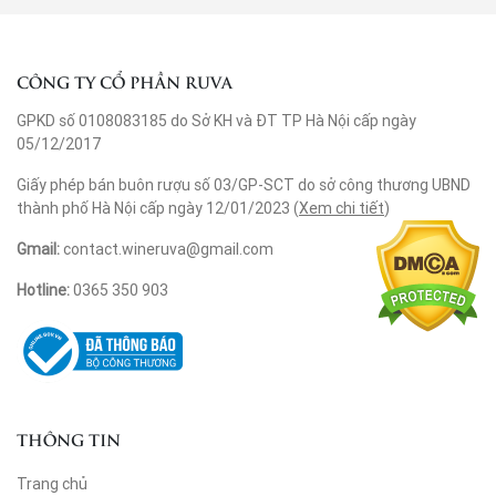
CÔNG TY CỔ PHẦN RUVA
GPKD số 0108083185 do Sở KH và ĐT TP Hà Nội cấp ngày
05/12/2017
Giấy phép bán buôn rượu số 03/GP-SCT do sở công thương UBND
thành phố Hà Nội cấp ngày 12/01/2023 (
Xem chi tiết
)
Gmail:
contact.wineruva@gmail.com
Hotline:
0365 350 903
THÔNG TIN
Trang chủ