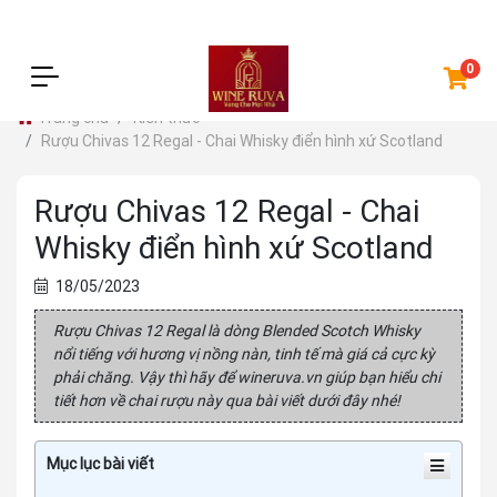
0
Trang chủ
Kiến thức
Rượu Chivas 12 Regal - Chai Whisky điển hình xứ Scotland
Rượu Chivas 12 Regal - Chai
Whisky điển hình xứ Scotland
18/05/2023
Rượu Chivas 12 Regal là dòng Blended Scotch Whisky
nổi tiếng với hương vị nồng nàn, tinh tế mà giá cả cực kỳ
phải chăng. Vậy thì hãy để wineruva.vn giúp bạn hiểu chi
tiết hơn về chai rượu này qua bài viết dưới đây nhé!
Mục lục bài viết