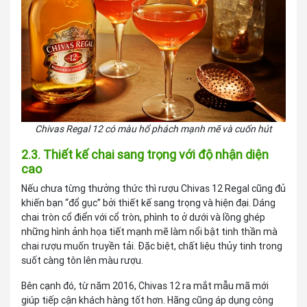
Chivas Regal 12 có màu hổ phách mạnh mẽ và cuốn hút
2.3. Thiết kế chai sang trọng với độ nhận diện
cao
Nếu chưa từng thưởng thức thì rượu Chivas 12 Regal cũng đủ
khiến bạn “đổ gục” bởi thiết kế sang trọng và hiện đại. Dáng
chai tròn cổ điển với cổ tròn, phình to ở dưới và lồng ghép
những hình ảnh họa tiết mạnh mẽ làm nổi bật tinh thần mà
chai rượu muốn truyền tải. Đặc biệt, chất liệu thủy tinh trong
suốt càng tôn lên màu rượu.
Bên cạnh đó, từ năm 2016, Chivas 12 ra mắt mẫu mã mới
giúp tiếp cận khách hàng tốt hơn. Hãng cũng áp dụng công