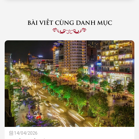
BÀI VIẾT CÙNG DANH MỤC
14/04/2026