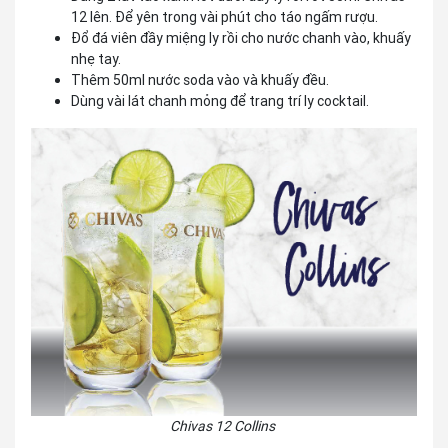
12 lên. Để yên trong vài phút cho táo ngấm rượu.
Đổ đá viên đầy miệng ly rồi cho nước chanh vào, khuấy
nhẹ tay.
Thêm 50ml nước soda vào và khuấy đều.
Dùng vài lát chanh mỏng để trang trí ly cocktail.
Chivas 12 Collins