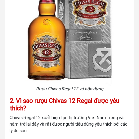
Rượu Chivas Regal 12 và hộp đựng
2. Vì sao rượu Chivas 12 Regal được yêu
thích?
Chivas Regal 12 xuất hiện tại thị trường Việt Nam trong vài
năm trở lại đây và rất được người tiêu dùng yêu thích bởi các
lý do sau: