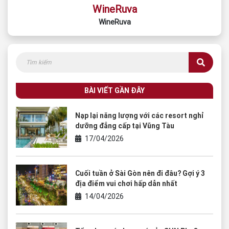
WineRuva
WineRuva
BÀI VIẾT GẦN ĐÂY
Nạp lại năng lượng với các resort nghỉ
dưỡng đẳng cấp tại Vũng Tàu
17/04/2026
Cuối tuần ở Sài Gòn nên đi đâu? Gợi ý 3
địa điểm vui chơi hấp dẫn nhất
14/04/2026