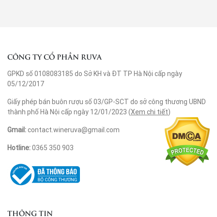
CÔNG TY CỔ PHẦN RUVA
GPKD số 0108083185 do Sở KH và ĐT TP Hà Nội cấp ngày
05/12/2017
Giấy phép bán buôn rượu số 03/GP-SCT do sở công thương UBND
thành phố Hà Nội cấp ngày 12/01/2023 (
Xem chi tiết
)
Gmail:
contact.wineruva@gmail.com
Hotline:
0365 350 903
THÔNG TIN