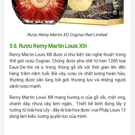
Rượu Remy Martin XO Cognac Red Limited
3.6. Rượu Remy Martin Louis XIII
Remy Martin Louis XIII được ví như kiệt tác nghệ thuật trong
thế giới rượu Cognac. Chúng được pha chế từ hơn 1200 loại
Eaux-De-Vie và ủ trong thùng gỗ sồi với thời gian lên đến
hàng trăm năm tuổi. Bởi vậy, rượu có chất lượng hoàn hảo,
thường được săn lùng bởi giới thượng lưu và những người
sành rượu mạnh.
Remy Martin Louis XIII mang hương vị của gỗ sồi, mật ong,
chanh dây, nhựa cây, kim ngân,.. Thiết kế bình đựng lấy ý
tưởng từ loài hoa Lily - đây là loài hoa được vua Pháp Louis 13
dùng làm biểu tượng quyền lực của mình.