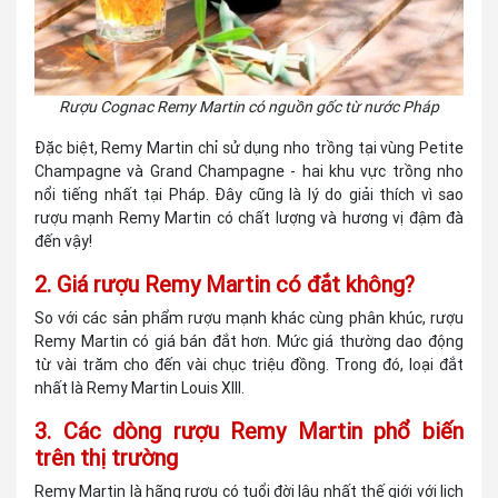
Rượu Cognac Remy Martin có nguồn gốc từ nước Pháp
Đặc biệt, Remy Martin chỉ sử dụng nho trồng tại vùng Petite
Champagne và Grand Champagne - hai khu vực trồng nho
nổi tiếng nhất tại Pháp. Đây cũng là lý do giải thích vì sao
rượu mạnh Remy Martin có chất lượng và hương vị đậm đà
đến vậy!
2. Giá rượu Remy Martin có đắt không?
So với các sản phẩm rượu mạnh khác cùng phân khúc, rượu
Remy Martin có giá bán đắt hơn. Mức giá thường dao động
từ vài trăm cho đến vài chục triệu đồng. Trong đó, loại đắt
nhất là Remy Martin Louis XIII.
3. Các dòng rượu Remy Martin phổ biến
trên thị trường
Remy Martin là hãng rượu có tuổi đời lâu nhất thế giới với lịch