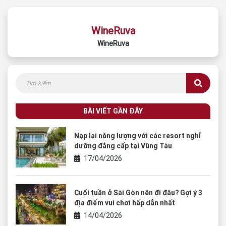
WineRuva
WineRuva
BÀI VIẾT GẦN ĐÂY
Nạp lại năng lượng với các resort nghỉ
dưỡng đẳng cấp tại Vũng Tàu
17/04/2026
Cuối tuần ở Sài Gòn nên đi đâu? Gợi ý 3
địa điểm vui chơi hấp dẫn nhất
14/04/2026