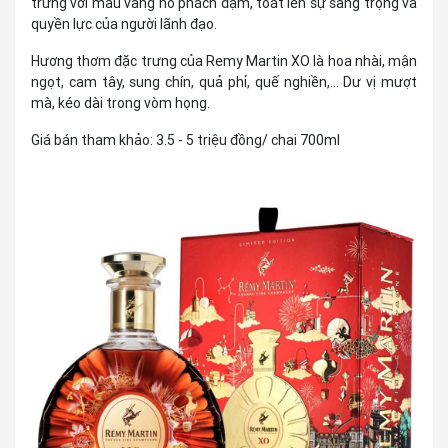
trưng với màu vàng hổ phách đậm, toát lên sự sang trọng và
quyền lực của người lãnh đạo.
Hương thơm đặc trưng của Remy Martin XO là hoa nhài, mận
ngọt, cam tây, sung chín, quả phỉ, quế nghiền,... Dư vị mượt
mà, kéo dài trong vòm họng.
Giá bán tham khảo: 3.5 - 5 triệu đồng/ chai 700ml