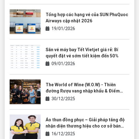
Tổng hợp các hạng vé của SUN PhuQuoc
Airways cập nhật 2026
19/01/2026
Săn vé máy bay Tết Vietjet giá rẻ: Bí
quyết đặt vé sớm tiết kiệm đến 50%
09/01/2026
The World of Wine (W.O.W) - Thiên
đường Rượu vang nhập khẩu & Điểm
chạm của văn hóa thưởng thức
30/12/2025
Áo thun đồng phục – Giải pháp tăng độ
nhận diện thương hiệu cho cơ sở bán
rượu vang
16/12/2025