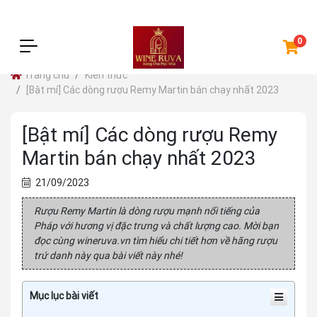
0
Trang chủ
Kiến thức
[Bật mí] Các dòng rượu Remy Martin bán chạy nhất 2023
[Bật mí] Các dòng rượu Remy
Martin bán chạy nhất 2023
21/09/2023
Rượu Remy Martin là dòng rượu mạnh nổi tiếng của
Pháp với hương vị đặc trưng và chất lượng cao. Mời bạn
đọc cùng wineruva.vn tìm hiểu chi tiết hơn về hãng rượu
trứ danh này qua bài viết này nhé!
Mục lục bài viết