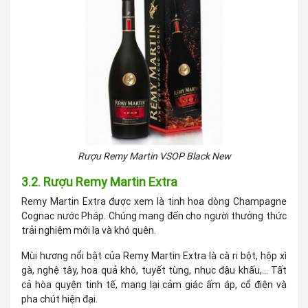
Rượu Remy Martin VSOP Black New
3.2. Rượu Remy Martin Extra
Remy Martin Extra được xem là tinh hoa dòng Champagne
Cognac nước Pháp. Chúng mang đến cho người thưởng thức
trải nghiệm mới lạ và khó quên.
Mùi hương nổi bật của Remy Martin Extra là cà ri bột, hộp xì
gà, nghệ tây, hoa quả khô, tuyết tùng, nhục đậu khấu,... Tất
cả hòa quyện tinh tế, mang lại cảm giác ấm áp, cổ điện và
pha chút hiện đại.