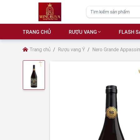
TRANG CHỦ
RƯỢU VANG
FLASH S
Trang chủ
Rượu vang Ý
Nero Grande Appassi