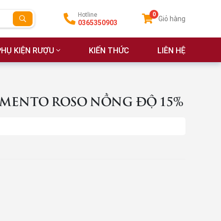
0
Hotline
Giỏ hàng
0365350903
PHỤ KIỆN RƯỢU
KIẾN THỨC
LIÊN HỆ
IMENTO ROSO NỒNG ĐỘ 15%