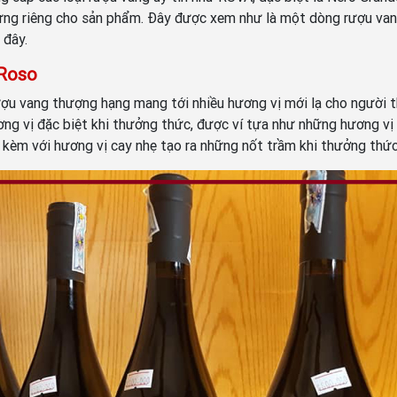
 trưng riêng cho sản phẩm. Đây được xem như là một dòng rượu v
 đây.
 Roso
u vang thượng hạng mang tới nhiều hương vị mới lạ cho người t
 vị đặc biệt khi thưởng thức, được ví tựa như những hương vị 
 kèm với hương vị cay nhẹ tạo ra những nốt trầm khi thưởng thức