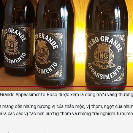
 Grande Appassimento Roso được xem là dòng rượu vang thượng
 mang đến những hương vị của thảo mộc, vị thơm, ngọt của nhữn
giữa các sắc vị tạo nên hương thơm và những trải nghiệm tươi mới