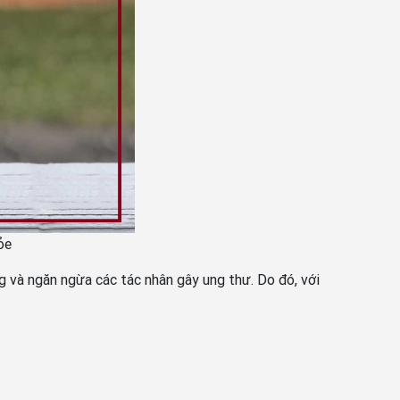
ỏe
chống và ngăn ngừa các tác nhân gây ung thư. Do đó, với