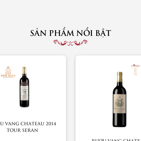
SẢN PHẨM NỔI BẬT
U VANG CHATEAU 2014
TOUR SERAN
RƯỢU VANG CHATE