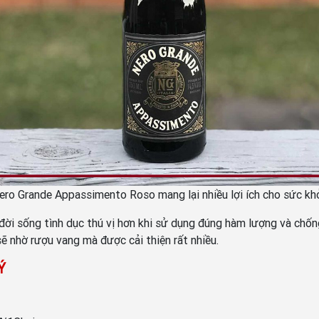
ero Grande Appassimento Roso mang lại nhiều lợi ích cho sức kh
hiện đời sống tình dục thú vị hơn khi sử dụng đúng hàm lượng và 
sẽ nhờ rượu vang mà được cải thiện rất nhiều.
 Ý