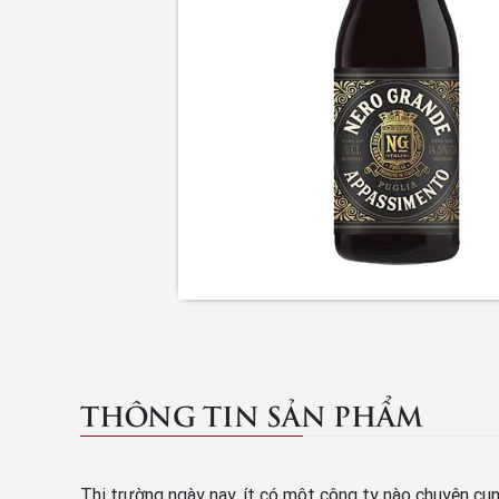
THÔNG TIN SẢN PHẨM
Thị trường ngày nay, ít có một công ty nào chuyên cu