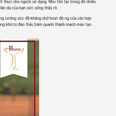
thực cho người sử dụng. Nho tồn tại trong đó nhiều
 làn da của bạn sức sống thấy rõ.
ng cường sức đề kháng nhở hoạt động của các hợp
sẽ càng khó bị đào thải, bám quanh thành mạch máu tạo