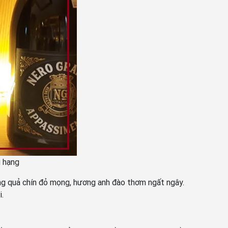
 hạng
g quả chín đỏ mọng, hương anh đào thơm ngất ngây.
.