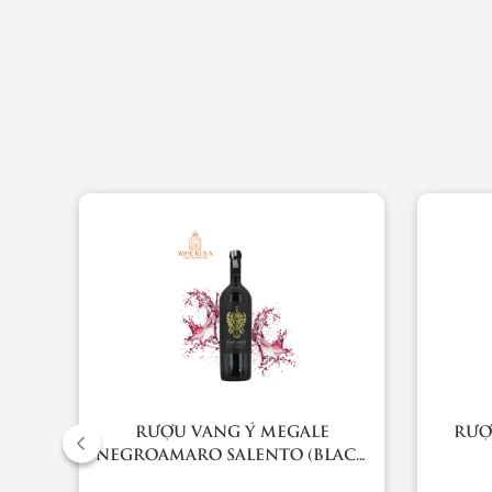
RƯỢU VANG Ý MEGALE
RƯỢ
ION
NEGROAMARO SALENTO (BLACK
LABEL)