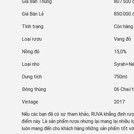
Giá Bán Thùng
807.500 
Giá Bán Lẻ
850.000 
Tình trạng
Còn hàng
Loại rượu
Vang đỏ
Nồng độ
15,0%
Loại nho
Syrah+Ne
Dung tích
750ml
Đóng thùng
06 Chai/
Vintage
2017
Nếu các bạn đã có sự tham khảo, RUVA khẳng định rượ
điểm này. Là sản phẩm rượu nhưng lại mang lại nhiều lơ
luôn mang đến cho khách hàng những sản phẩm tốt với 