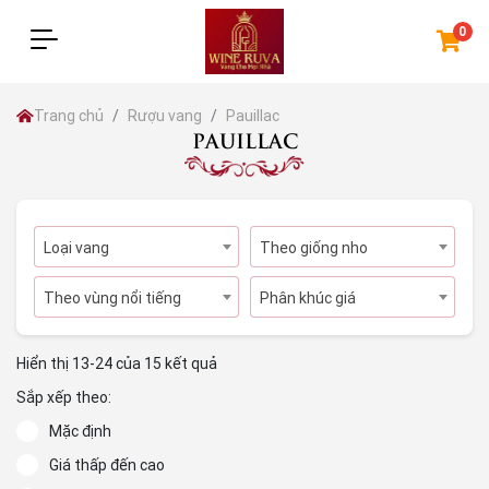
0
Trang chủ
Rượu vang
Pauillac
PAUILLAC
Loại vang
Theo giống nho
Theo vùng nổi tiếng
Phân khúc giá
Hiển thị 13-24 của 15 kết quả
Sắp xếp theo:
Mặc định
Giá thấp đến cao