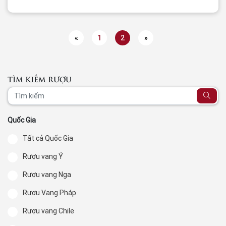
«
1
2
»
TÌM KIẾM RƯỢU
Quốc Gia
Tất cả Quốc Gia
Rượu vang Ý
Rượu vang Nga
Rượu Vang Pháp
Rượu vang Chile