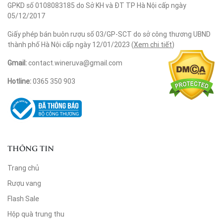
GPKD số 0108083185 do Sở KH và ĐT TP Hà Nội cấp ngày
05/12/2017
Giấy phép bán buôn rượu số 03/GP-SCT do sở công thương UBND
thành phố Hà Nội cấp ngày 12/01/2023 (
Xem chi tiết
)
Gmail:
contact.wineruva@gmail.com
Hotline:
0365 350 903
THÔNG TIN
Trang chủ
Rượu vang
Flash Sale
Hộp quà trung thu