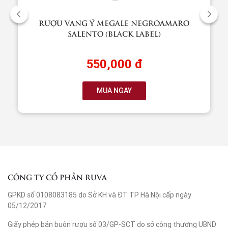
RƯỢU VANG Ý MEGALE NEGROAMARO
SALENTO (BLACK LABEL)
550,000 đ
MUA NGAY
CÔNG TY CỔ PHẦN RUVA
GPKD số 0108083185 do Sở KH và ĐT TP Hà Nội cấp ngày
05/12/2017
Giấy phép bán buôn rượu số 03/GP-SCT do sở công thương UBND