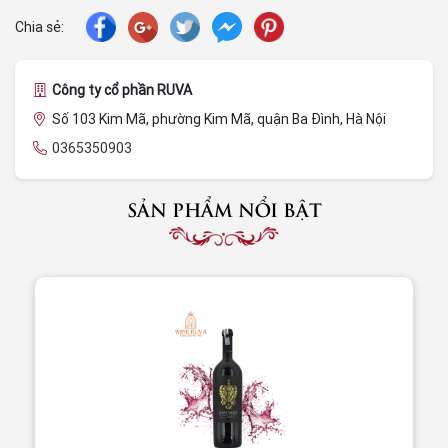
Chia sẻ:
Công ty cổ phần RUVA
Số 103 Kim Mã, phường Kim Mã, quận Ba Đình, Hà Nội
0365350903
SẢN PHẨM NỔI BẬT