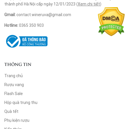
thành phố Hà Nội cấp ngày 12/01/2023 (
Xem chi tiết
)
Gmail:
contact.wineruva@gmail.com
Hotline:
0365 350 903
THÔNG TIN
Trang chủ
Rượu vang
Flash Sale
Hộp quà trung thu
Quà tết
Phụ kiện rượu