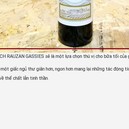
CH RAUZAN GASSIES sẽ là một lựa chọn thú vị cho bữa tối của g
 giấc ngủ thư giãn hơn, ngon hơn mang lại những tác động tích 
ề thể chất lẫn tinh thần.