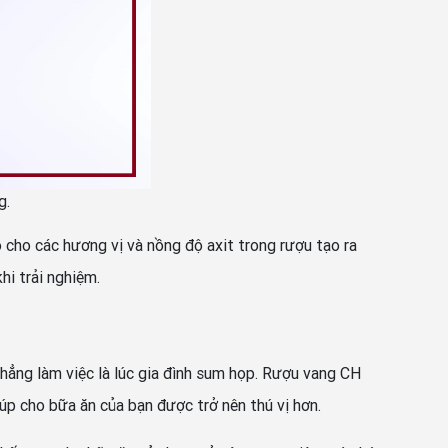
g.
o các hương vị và nồng độ axit trong rượu tạo ra
i trải nghiệm.
thẳng làm việc là lúc gia đình sum họp. Rượu vang CH
p cho bữa ăn của bạn được trở nên thú vị hơn.