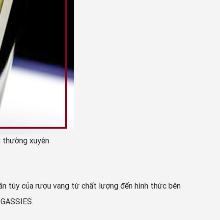
g thường xuyên
n túy của rượu vang từ chất lượng đến hình thức bên
N GASSIES.