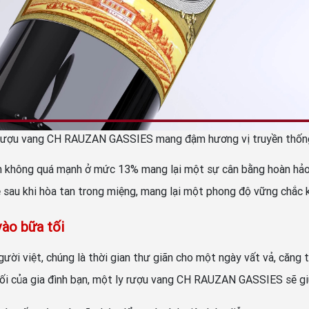
ượu vang CH RAUZAN GASSIES mang đậm hương vị truyền thốn
hông quá mạnh ở mức 13% mang lại một sự cân bằng hoàn hảo ch
sau khi hòa tan trong miệng, mang lại một phong độ vững chắc kh
ào bữa tối
gười việt, chúng là thời gian thư giãn cho một ngày vất vả, căng 
i của gia đình bạn, một ly rượu vang CH RAUZAN GASSIES sẽ giú