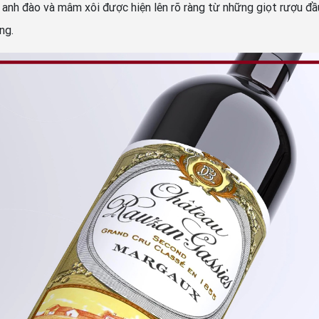
đào và mâm xôi được hiện lên rõ ràng từ những giọt rượu đầu t
ng.