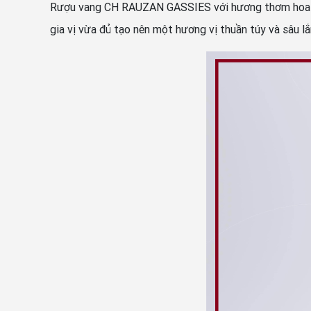
Rượu vang CH RAUZAN GASSIES với hương thơm hoa anh 
gia vị vừa đủ tạo nên một hương vị thuần túy và sâu lắ