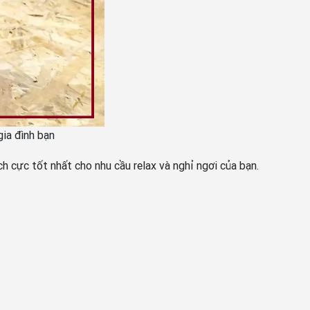
ia đình bạn
cực tốt nhất cho nhu cầu relax và nghỉ ngơi của bạn.