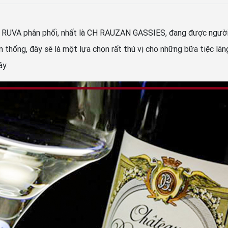
g RUVA phân phối, nhất là CH RAUZAN GASSIES, đang được người 
thống, đây sẽ là một lựa chọn rất thú vị cho những bữa tiệc lã
ây.