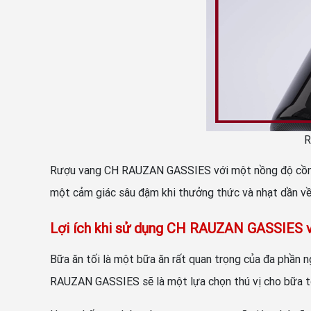
R
Rượu vang CH RAUZAN GASSIES với một nồng độ cồn k
một cảm giác sâu đậm khi thưởng thức và nhạt dần về 
Lợi ích khi sử dụng CH RAUZAN GASSIES v
Bữa ăn tối là một bữa ăn rất quan trọng của đa phần n
RAUZAN GASSIES sẽ là một lựa chọn thú vị cho bữa tố