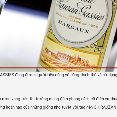
SIES đang được người tiêu dùng vô cùng thích thú và sử dụn
ượu vang trên thị trường mang đậm phong cách cổ điển và thuầ
rưng hoàn hảo của những giống nho tuyệt vời tạo nên CH RAUZA