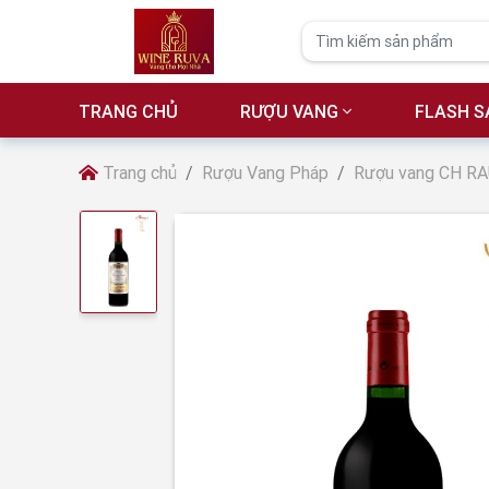
TRANG CHỦ
RƯỢU VANG
FLASH S
Trang chủ
Rượu Vang Pháp
Rượu vang CH R