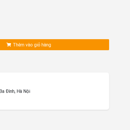
Thêm vào giỏ hàng
a Đình, Hà Nội