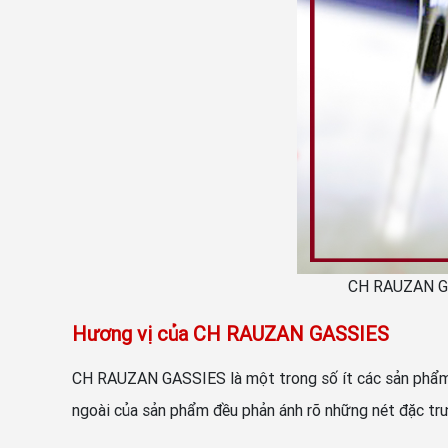
CH RAUZAN GAS
Hương vị của CH RAUZAN GASSIES
CH RAUZAN GASSIES là một trong số ít các sản phẩm r
ngoài của sản phẩm đều phản ánh rõ những nét đặc t