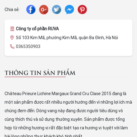
Chia sẻ:
Công ty cổ phần RUVA
Số 103 Kim Mã, phường Kim Mã, quận Ba Đình, Hà Nội
0365350903
THÔNG TIN SẢN PHẨM
Château Prieure Lichine Margaux Grand Cru Clase 2015 đang là
một sản phẩm được rất nhiều người hướng đến vì những lợi ích mà
chúng đem đến. Dòng vang này đang được người tiêu dùng vô
cùng thích thú và sử dụng thường xuyên. Sản phẩm được tổng
hợp từ những hương vị rất đặc biệt tạo ra hương vị tuyệt vời làm
hài lòng những thực khách khó tính nhất.