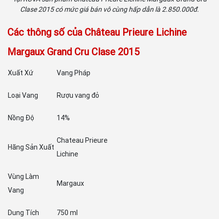
Clase 2015 có mức giá bán vô cùng hấp dẫn là 2.850.000đ.
Các thông số của Château Prieure Lichine
Margaux Grand Cru Clase 2015
Xuất Xứ
Vang Pháp
Loại Vang
Rượu vang đỏ
Nồng Độ
14%
Chateau Prieure
Hãng Sản Xuất
Lichine
Vùng Làm
Margaux
Vang
Dung Tích
750 ml