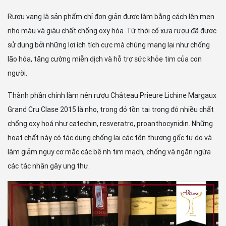
Rượu vang là sản phẩm chỉ đơn giản được làm bằng cách lên men
nho màu và giàu chất chống oxy hóa. Từ thời cổ xưa rượu đã được
sử dụng bởi những lợi ích tích cực mà chúng mang lại như chống
lão hóa, tăng cường miễn dịch và hỗ trợ sức khỏe tim của con
người.
Thành phần chính làm nên rượu Château Prieure Lichine Margaux
Grand Cru Clase 2015 là nho, trong đó tồn tại trong đó nhiều chất
chống oxy hoá như catechin, resveratro, proanthocynidin. Những
hoạt chất này có tác dụng chống lại các tổn thương gốc tự do và
làm giảm nguy cơ mắc các bệnh tim mạch, chống và ngăn ngừa
các tác nhân gây ung thư.