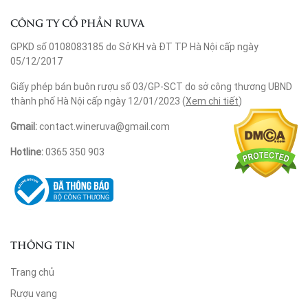
CÔNG TY CỔ PHẦN RUVA
GPKD số 0108083185 do Sở KH và ĐT TP Hà Nội cấp ngày
05/12/2017
Giấy phép bán buôn rượu số 03/GP-SCT do sở công thương UBND
thành phố Hà Nội cấp ngày 12/01/2023 (
Xem chi tiết
)
Gmail:
contact.wineruva@gmail.com
Hotline:
0365 350 903
THÔNG TIN
Trang chủ
Rượu vang