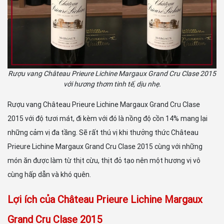
Rượu vang Château Prieure Lichine Margaux Grand Cru Clase 2015
với hương thơm tinh tế, dịu nhẹ.
Rượu vang Château Prieure Lichine Margaux Grand Cru Clase
2015 với độ tươi mát, đi kèm với đó là nồng độ cồn 14% mang lại
những cảm vị đa tầng. Sẽ rất thú vị khi thưởng thức Château
Prieure Lichine Margaux Grand Cru Clase 2015 cùng với những
món ăn được làm từ thịt cừu, thịt đỏ tạo nên một hương vị vô
cùng hấp dẫn và khó quên.
Lợi ích của Château Prieure Lichine Margaux
Grand Cru Clase 2015