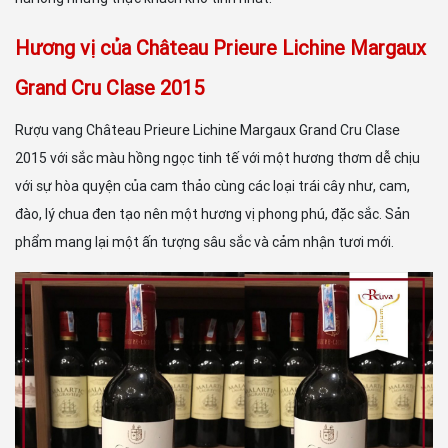
Hương vị của Château Prieure Lichine Margaux
Grand Cru Clase 2015
Rượu vang Château Prieure Lichine Margaux Grand Cru Clase
2015 với sắc màu hồng ngọc tinh tế với một hương thơm dễ chịu
với sự hòa quyện của cam thảo cùng các loại trái cây như, cam,
đào, lý chua đen tạo nên một hương vị phong phú, đặc sắc. Sản
phẩm mang lại một ấn tượng sâu sắc và cảm nhận tươi mới.