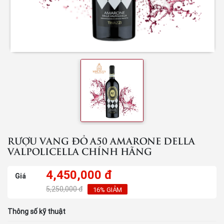
RƯỢU VANG ĐỎ A50 AMARONE DELLA
VALPOLICELLA CHÍNH HÃNG
4,450,000 đ
Giá
5,250,000 đ
16% GIẢM
Thông số kỹ thuật