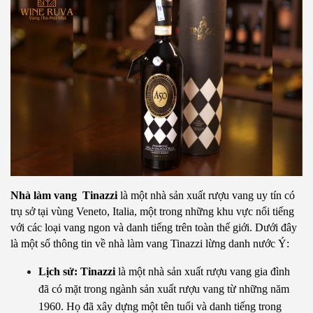
Nhà làm vang  Tinazzi
 là một nhà sản xuất rượu vang uy tín có 
trụ sở tại vùng Veneto, Italia, một trong những khu vực nổi tiếng 
với các loại vang ngon và danh tiếng trên toàn thế giới. Dưới đây 
là một số thông tin về nhà làm vang Tinazzi lừng danh nước Ý:
Lịch sử: Tinazzi
 là một nhà sản xuất rượu vang gia đình 
đã có mặt trong ngành sản xuất rượu vang từ những năm 
1960. Họ đã xây dựng một tên tuổi và danh tiếng trong 