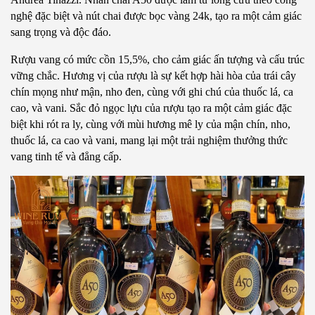
nghệ đặc biệt và nút chai được bọc vàng 24k, tạo ra một cảm giác 
sang trọng và độc đáo.
Rượu vang có mức cồn 15,5%, cho cảm giác ấn tượng và cấu trúc 
vững chắc. Hương vị của rượu là sự kết hợp hài hòa của trái cây 
chín mọng như mận, nho đen, cùng với ghi chú của thuốc lá, ca 
cao, và vani. Sắc đỏ ngọc lựu của rượu tạo ra một cảm giác đặc 
biệt khi rót ra ly, cùng với mùi hương mê ly của mận chín, nho, 
thuốc lá, ca cao và vani, mang lại một trải nghiệm thưởng thức 
vang tinh tế và đẳng cấp.