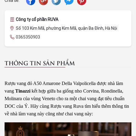
Chia sẻ:
Công ty cổ phần RUVA
Số 103 Kim Mã, phường Kim Mã, quận Ba Đình, Hà Nội
0365350903
THÔNG TIN SẢN PHẨM
Rượu vang đỏ A50 Amarone Della Valpolicella
được nhà làm 
vang 
Tinazzi 
kết hợp giữa ba giống nho Corvina, Rondinella, 
Molinara của vùng Veneto cho ra một chai vang đạt tiêu chuẩn 
DOC của Ý. Hãy cùng Rượu vang Ruva tìm hiểu thêm thông tin 
về nhà làm vang này cũng như chai vang này: