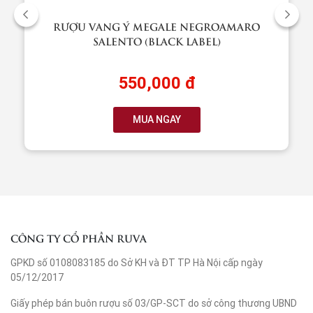
RƯỢU VANG Ý MEGALE NEGROAMARO
SALENTO (BLACK LABEL)
550,000 đ
MUA NGAY
CÔNG TY CỔ PHẦN RUVA
GPKD số 0108083185 do Sở KH và ĐT TP Hà Nội cấp ngày
05/12/2017
Giấy phép bán buôn rượu số 03/GP-SCT do sở công thương UBND