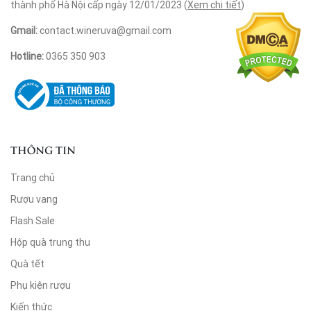
thành phố Hà Nội cấp ngày 12/01/2023 (
Xem chi tiết
)
Gmail:
contact.wineruva@gmail.com
Hotline:
0365 350 903
THÔNG TIN
Trang chủ
Rượu vang
Flash Sale
Hộp quà trung thu
Quà tết
Phụ kiện rượu
Kiến thức