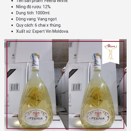
Tên sản phẩm: Feeria White.
Nồng độ rượu: 12%.
Dung tích: 1000ml.
Dòng vang: Vang ngọt.
Quy cách: 6 chai x thùng.
Xuất xứ: Expert Vin Moldova.