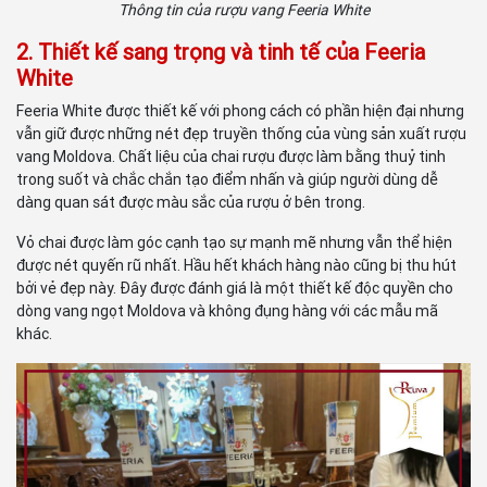
Thông tin của rượu vang Feeria White
2. Thiết kế sang trọng và tinh tế của Feeria
White
Feeria White được thiết kế với phong cách có phần hiện đại nhưng
vẫn giữ được những nét đẹp truyền thống của vùng sản xuất rượu
vang Moldova. Chất liệu của chai rượu được làm bằng thuỷ tinh
trong suốt và chắc chắn tạo điểm nhấn và giúp người dùng dễ
dàng quan sát được màu sắc của rượu ở bên trong.
Vỏ chai được làm góc cạnh tạo sự mạnh mẽ nhưng vẫn thể hiện
được nét quyến rũ nhất. Hầu hết khách hàng nào cũng bị thu hút
bởi vẻ đẹp này. Đây được đánh giá là một thiết kế độc quyền cho
dòng vang ngọt Moldova và không đụng hàng với các mẫu mã
khác.