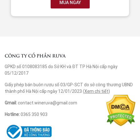
MUA NGAY
CÔNG TY CỔ PHẦN RUVA
GPKD số 0108083185 do Sở KH và ĐT TP Hà Nội cấp ngày
05/12/2017
Giấy phép bán buôn rượu số 03/GP-SCT do sở công thương UBND
thành phố Hà Nội cấp ngày 12/01/2023 (
Xem chi tiết
)
Gmail:
contact.wineruva@gmail.com
Hotline:
0365 350 903