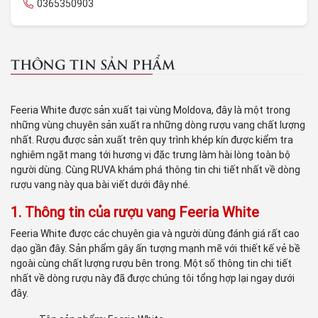
0365350903
THÔNG TIN SẢN PHẨM
Feeria White được sản xuất tại vùng Moldova, đây là một trong
những vùng chuyên sản xuất ra những dòng rượu vang chất lượng
nhất. Rượu được sản xuất trên quy trình khép kín được kiểm tra
nghiêm ngặt mang tới hương vị đặc trưng làm hài lòng toàn bộ
người dùng. Cùng RUVA khám phá thông tin chi tiết nhất về dòng
rượu vang này qua bài viết dưới đây nhé.
1. Thông tin của rượu vang Feeria White
Feeria White được các chuyên gia và người dùng đánh giá rất cao
dạo gần đây. Sản phẩm gây ấn tượng mạnh mẽ với thiết kế vẻ bề
ngoài cùng chất lượng rượu bên trong. Một số thông tin chi tiết
nhất về dòng rượu này đã được chúng tôi tổng hợp lại ngay dưới
đây.