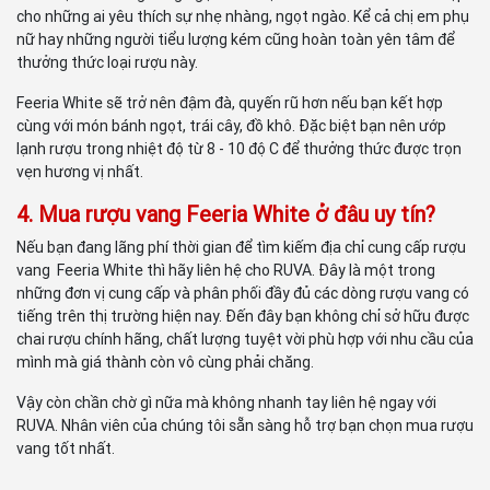
cho những ai yêu thích sự nhẹ nhàng, ngọt ngào. Kể cả chị em phụ
nữ hay những người tiểu lượng kém cũng hoàn toàn yên tâm để
thưởng thức loại rượu này.
Feeria White sẽ trở nên đậm đà, quyến rũ hơn nếu bạn kết hợp
cùng với món bánh ngọt, trái cây, đồ khô. Đặc biệt bạn nên ướp
lạnh rượu trong nhiệt độ từ 8 - 10 độ C để thưởng thức được trọn
vẹn hương vị nhất.
4. Mua rượu vang Feeria White ở đâu uy tín?
Nếu bạn đang lãng phí thời gian để tìm kiếm địa chỉ cung cấp rượu
vang Feeria White thì hãy liên hệ cho RUVA. Đây là một trong
những đơn vị cung cấp và phân phối đầy đủ các dòng rượu vang có
tiếng trên thị trường hiện nay. Đến đây bạn không chỉ sở hữu được
chai rượu chính hãng, chất lượng tuyệt vời phù hợp với nhu cầu của
mình mà giá thành còn vô cùng phải chăng.
Vậy còn chần chờ gì nữa mà không nhanh tay liên hệ ngay với
RUVA. Nhân viên của chúng tôi sẵn sàng hỗ trợ bạn chọn mua rượu
vang tốt nhất.