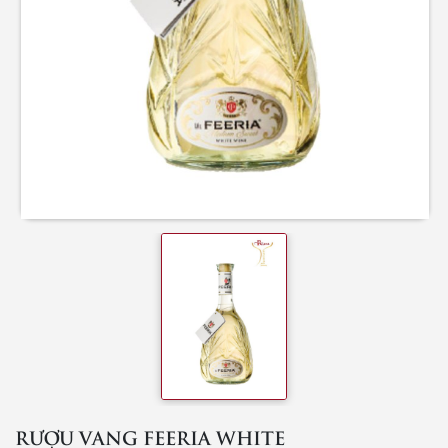
RƯỢU VANG FEERIA WHITE