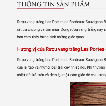
THÔNG TIN SẢN PHẨM
Rượu vang trắng Les Portes de Bordeaux Sauvignon Bl
rất ưa chuộng và tìm mua. Dòng rượu vang trắng này sẽ
bạn cảm thấy bừng tỉnh những giác quan.
Hương vị của Rượu vang trắng Les Portes
Rượu vang trắng Les Portes de Bordeaux Sauvignon B
của lê, táo và những loại trái cây nhiệt đới. Khi thưở
nhiệt đới kể trên và đem lại một cảm giác dễ chịu tr