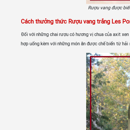
Rượu vang được biết 
Cách thưởng thức Rượu vang trắng Les Po
Đối với những chai rượu có hương vị chua của axit xe
hợp uống kèm với những món ăn được chế biến từ hải sả