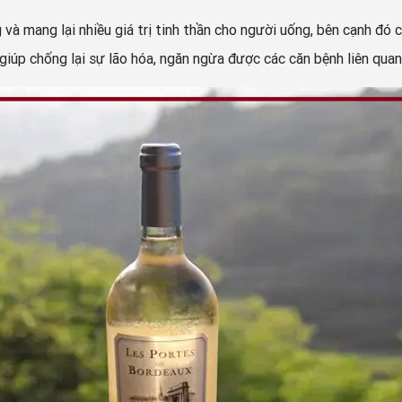
à mang lại nhiều giá trị tinh thần cho người uống, bên cạnh đó cò
giúp chống lại sự lão hóa, ngăn ngừa được các căn bệnh liên quan 