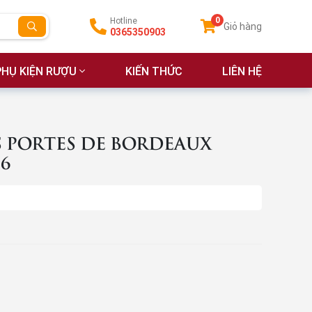
0
Hotline
Giỏ hàng
0365350903
PHỤ KIỆN RƯỢU
KIẾN THỨC
LIÊN HỆ
 PORTES DE BORDEAUX
6