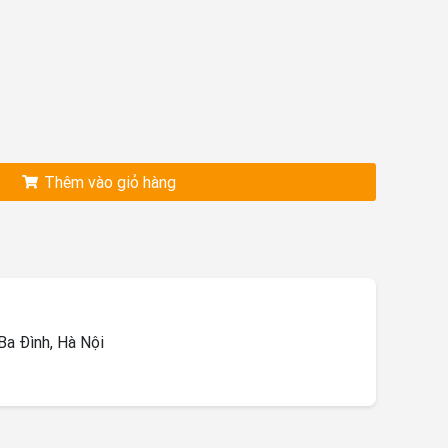
Thêm vào giỏ hàng
a Đình, Hà Nội