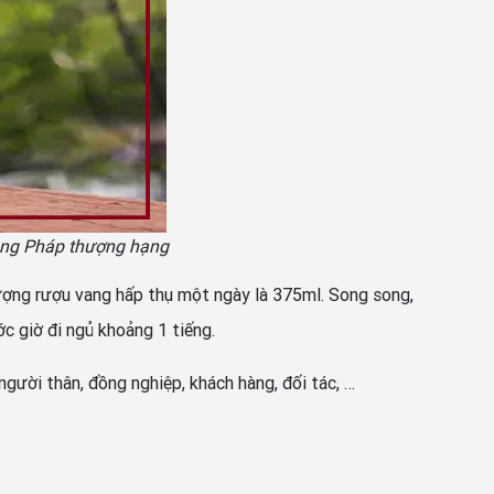
ang Pháp thượng hạng
lượng rượu vang hấp thụ một ngày là 375ml. Song song,
c giờ đi ngủ khoảng 1 tiếng.
gười thân, đồng nghiệp, khách hàng, đối tác, …