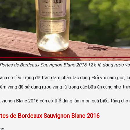
 Portes de Bordeaux Sauvignon Blanc 2016 12% là dòng rượu v
ách có liều lượng để tránh làm phản tác dụng. Đối với nam giới, 
iểm vàng để sử dụng rượu vang là trong các bữa ăn cũng như trướ
vignon Blanc 2016 còn có thể dùng làm món quà biếu, tặng cho n
rtes de Bordeaux Sauvignon Blanc 2016
ng