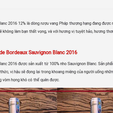
anc 2016 12% là dòng rượu vang Pháp thượng hạng đang được rấ
 không làm bạn thất vọng, và với hương vị tuyệt hảo, hương thơm
 de Bordeaux Sauvignon Blanc 2016
lanc 2016 được sản xuất từ 100% nho Sauvignon Blanc. Sản phẩ
ng thức, vị hậu sẽ đọng lại trong khoang miệng của người uống nhữn
ong vòm họng khó có thể quên được.