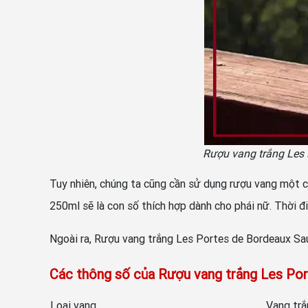
Rượu vang trắng Les
Tuy nhiên, chúng ta cũng cần sử dụng rượu vang một c
250ml sẽ là con số thích hợp dành cho phái nữ. Thời đ
Ngoài ra, Rượu vang trắng Les Portes de Bordeaux Sau
Các thông số của Rượu vang trắng Les Po
Loại vang
Vang trắ