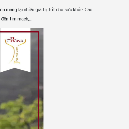
n mang lại nhiều giá trị tốt cho sức khỏe. Các
đến tim mạch,...