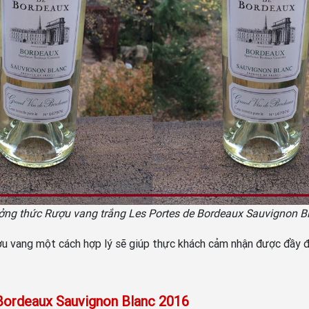
ởng thức Rượu vang trắng Les Portes de Bordeaux Sauvignon B
ượu vang một cách hợp lý sẽ giúp thực khách cảm nhận được đầy 
 Bordeaux Sauvignon Blanc 2016