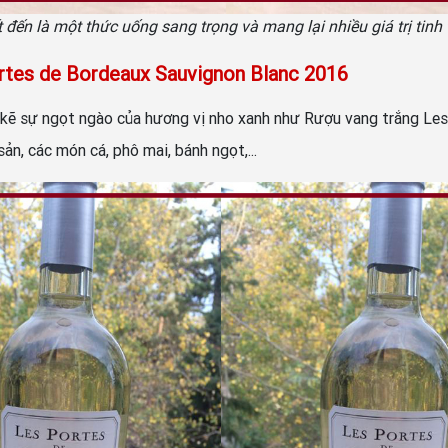
đến là một thức uống sang trọng và mang lại nhiều giá trị tin
rtes de Bordeaux Sauvignon Blanc 2016
n kẽ sự ngọt ngào của hương vị nho xanh như Rượu vang trắng Le
n, các món cá, phô mai, bánh ngọt,...