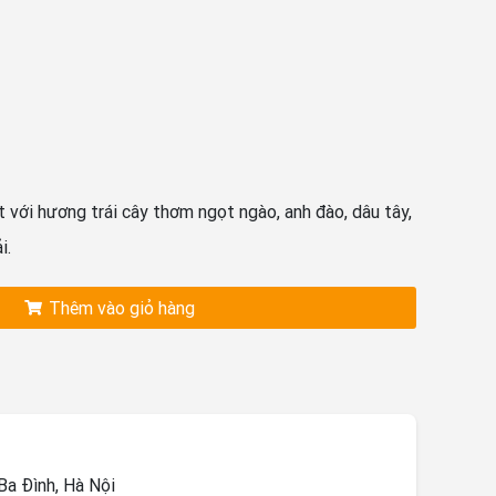
 với hương trái cây thơm ngọt ngào, anh đào, dâu tây,
i.
Thêm vào giỏ hàng
a Đình, Hà Nội