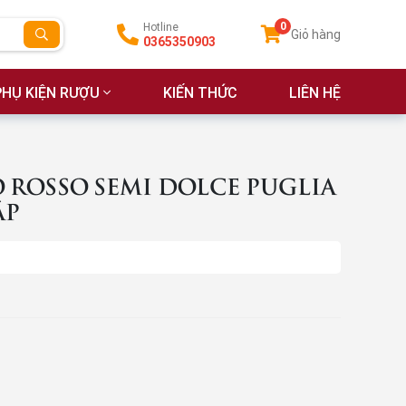
0
Hotline
Giỏ hàng
0365350903
PHỤ KIỆN RƯỢU
KIẾN THỨC
LIÊN HỆ
 ROSSO SEMI DOLCE PUGLIA
ẤP