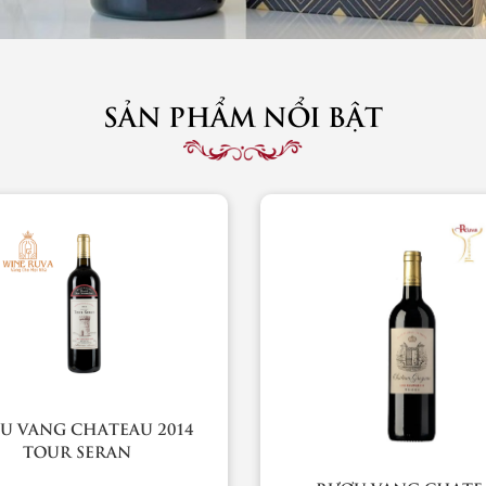
SẢN PHẨM NỔI BẬT
U VANG CHATEAU 2014
TOUR SERAN