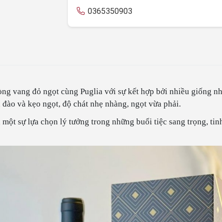
0365350903
g vang đỏ ngọt cùng Puglia với sự kết hợp bởi nhiều giống nh
 đào và kẹo ngọt, độ chát nhẹ nhàng, ngọt vừa phải.
ột sự lựa chọn lý tưởng trong những buổi tiệc sang trọng, tinh