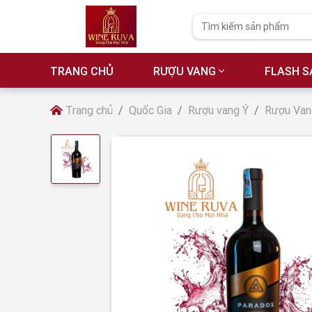
TRANG CHỦ
RƯỢU VANG
FLASH S
Trang chủ
Quốc Gia
Rượu vang Ý
Rượu Vang