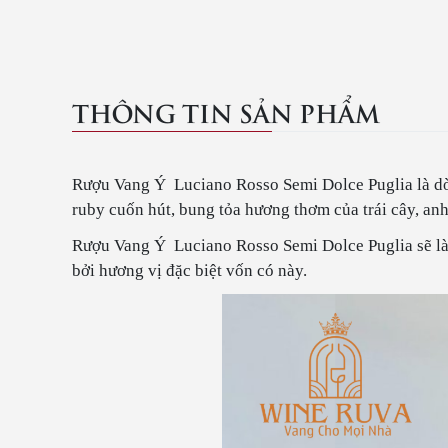
THÔNG TIN SẢN PHẨM
Rượu Vang Ý Luciano Rosso Semi Dolce Puglia là dòn
ruby cuốn hút, bung tỏa hương thơm của trái cây, anh
Rượu Vang Ý Luciano Rosso Semi Dolce Puglia sẽ là m
bởi hương vị đặc biệt vốn có này.