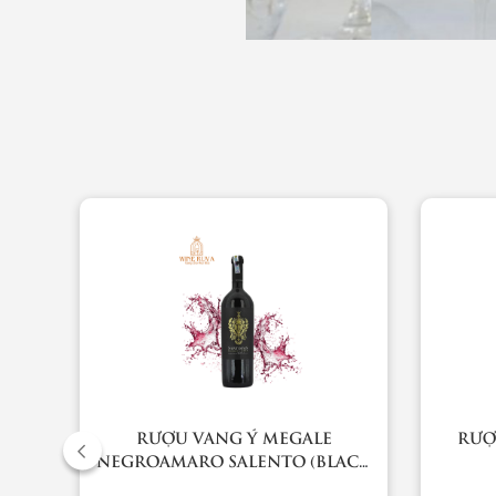
RƯỢU VANG Ý MEGALE
RƯỢ
ION
NEGROAMARO SALENTO (BLACK
LABEL)