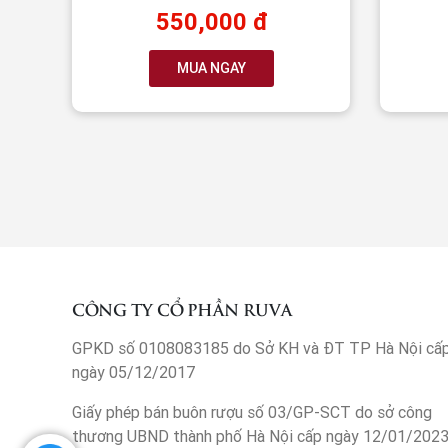
550,000 đ
MUA NGAY
CÔNG TY CỔ PHẦN RUVA
GPKD số 0108083185 do Sở KH và ĐT TP Hà Nội cấ
ngày 05/12/2017
Giấy phép bán buôn rượu số 03/GP-SCT do sở công
thương UBND thành phố Hà Nội cấp ngày 12/01/202