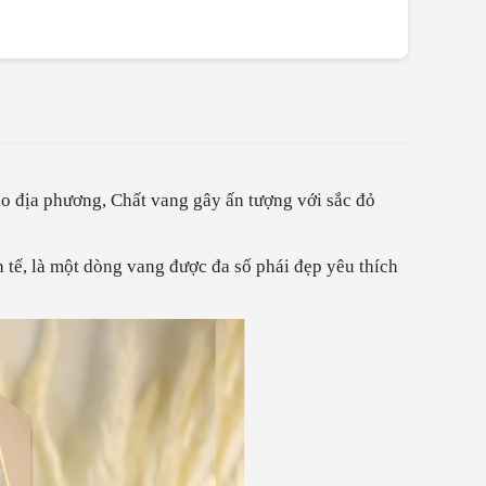
o địa phương, Chất vang gây ấn tượng với sắc đỏ
 tế, là một dòng vang được đa số phái đẹp yêu thích