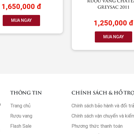
RƯỢU VANG CHATE
1,650,000 đ
GREYSAC 2011
MUA NGAY
1,250,000 đ
MUA NGAY
THÔNG TIN
CHÍNH SÁCH & HỖ TR
p
Trang chủ
Chính sách bảo hành và đổi tr
Rượu vang
Chính sách vận chuyển và kiể
Flash Sale
Phương thức thanh toán
3