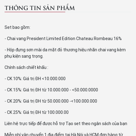
THÔNG TIN SẢN PHẨM
Set bao gồm:
- Chai vang President Limited Edition Chateau Rombeau 16%
- Hộp đựng sơn mài da mặt đỏ thương hiệu nhãn chai vang kèm
phụ kiện sang trọng.
Chính sách chiết khấu :
- CK 10%: Giá trị ĐH <10.000.000
- CK 15%: Giá trị ĐH từ 10.000.000 - <50.000.0000
- CK 20%: Giá trị ĐH từ 50.000.000 -<100.000.000
- CK 25%: Giá trị ĐH từ 100.000.00
Liên hệ trực tiếp để được hỗ trợ Tạo set theo ngân sách của bạn
Miễn phí vận chuyển 1 địa điểm tại Hà Nội và HCM đơn hàng từ