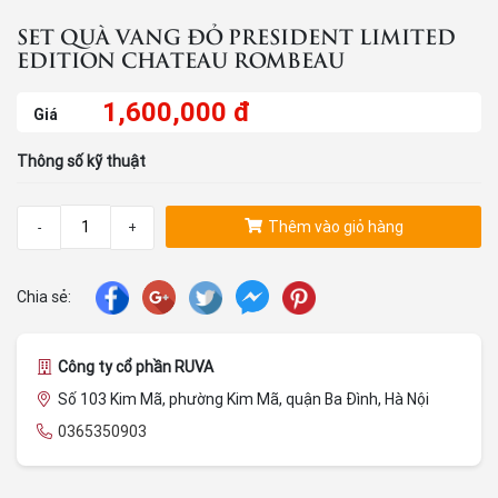
SET QUÀ VANG ĐỎ PRESIDENT LIMITED
EDITION CHATEAU ROMBEAU
1,600,000 đ
Giá
Thông số kỹ thuật
Thêm vào giỏ hàng
-
+
Chia sẻ:
Công ty cổ phần RUVA
Số 103 Kim Mã, phường Kim Mã, quận Ba Đình, Hà Nội
0365350903