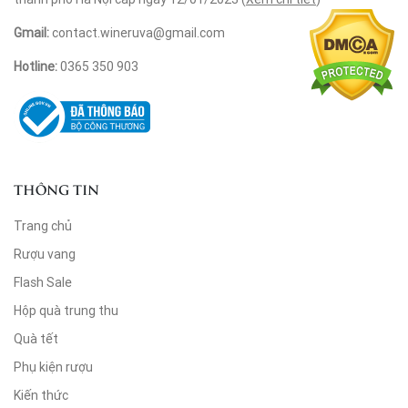
Gmail:
contact.wineruva@gmail.com
Hotline:
0365 350 903
THÔNG TIN
Trang chủ
Rượu vang
Flash Sale
Hộp quà trung thu
Quà tết
Phụ kiện rượu
Kiến thức