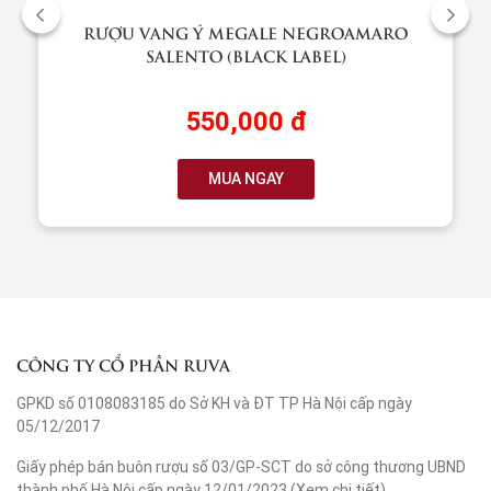
RƯỢU VANG Ý MEGALE NEGROAMARO
SALENTO (BLACK LABEL)
550,000 đ
MUA NGAY
CÔNG TY CỔ PHẦN RUVA
GPKD số 0108083185 do Sở KH và ĐT TP Hà Nội cấp ngày
05/12/2017
Giấy phép bán buôn rượu số 03/GP-SCT do sở công thương UBND
thành phố Hà Nội cấp ngày 12/01/2023 (
Xem chi tiết
)