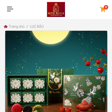
0
Trang chủ
LỤC BẢO