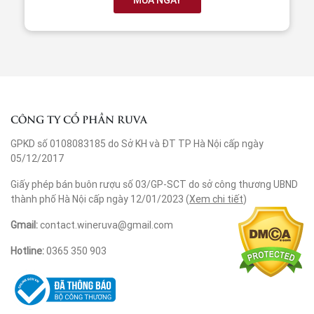
MUA NGAY
CÔNG TY CỔ PHẦN RUVA
GPKD số 0108083185 do Sở KH và ĐT TP Hà Nội cấp ngày
05/12/2017
Giấy phép bán buôn rượu số 03/GP-SCT do sở công thương UBND
thành phố Hà Nội cấp ngày 12/01/2023 (
Xem chi tiết
)
Gmail:
contact.wineruva@gmail.com
Hotline:
0365 350 903