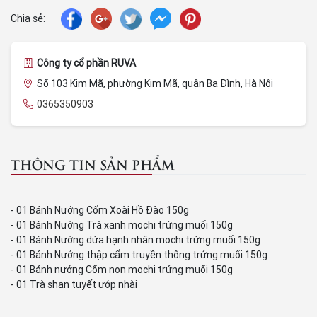
Chia sẻ:
Công ty cổ phần RUVA
Số 103 Kim Mã, phường Kim Mã, quận Ba Đình, Hà Nội
0365350903
THÔNG TIN SẢN PHẨM
- 01 Bánh Nướng Cốm Xoài Hồ Đào 150g
- 01 Bánh Nướng Trà xanh mochi trứng muối 150g
- 01 Bánh Nướng dứa hạnh nhân mochi trứng muối 150g
- 01 Bánh Nướng thập cẩm truyền thống trứng muối 150g
- 01 Bánh nướng Cốm non mochi trứng muối 150g
- 01 Trà shan tuyết ướp nhài