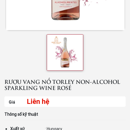
RƯỢU VANG NỔ TORLEY NON-ALCOHOL
SPARKLING WINE ROSÉ
Liên hệ
Giá
Thông số kỹ thuật
Xuất xứ
: Hungary