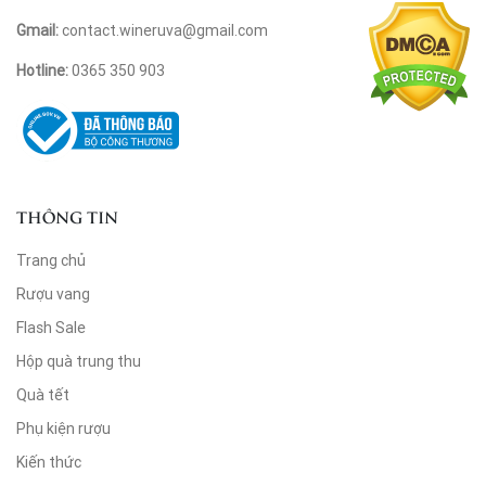
Gmail:
contact.wineruva@gmail.com
Hotline:
0365 350 903
THÔNG TIN
Trang chủ
Rượu vang
Flash Sale
Hộp quà trung thu
Quà tết
Phụ kiện rượu
Kiến thức