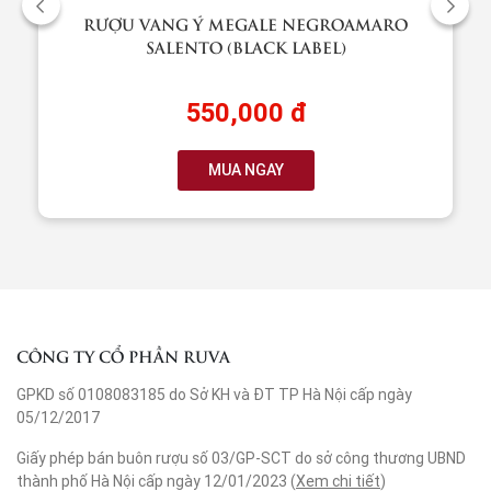
RƯỢU VANG Ý MEGALE NEGROAMARO
SALENTO (BLACK LABEL)
550,000 đ
MUA NGAY
CÔNG TY CỔ PHẦN RUVA
GPKD số 0108083185 do Sở KH và ĐT TP Hà Nội cấp ngày
05/12/2017
Giấy phép bán buôn rượu số 03/GP-SCT do sở công thương UBND
thành phố Hà Nội cấp ngày 12/01/2023 (
Xem chi tiết
)