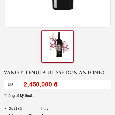
VANG Ý TENUTA ULISSE DON ANTONIO
2,450,000 đ
Giá
Thông số kỹ thuật
Xuất xứ
: Italy