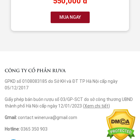
550,000 đ
MUA NGAY
CÔNG TY CỔ PHẦN RUVA
GPKD số 0108083185 do Sở KH và ĐT TP Hà Nội cấp ngày
05/12/2017
Giấy phép bán buôn rượu số 03/GP-SCT do sở công thương UBND
thành phố Hà Nội cấp ngày 12/01/2023 (
Xem chi tiết
)
Gmail:
contact.wineruva@gmail.com
Hotline:
0365 350 903