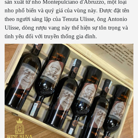
sản xuất từ nho Montepulciano d'Abruzzo, một loại
nho phổ biến và quý giá của vùng này. Được đặt tên
theo người sáng lập của Tenuta Ulisse, ông Antonio
Ulisse, dòng rượu vang này thể hiện sự tôn trọng và
tình yêu đối với truyền thống gia đình.