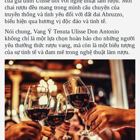
của gia đình Ulisse đối với nghệ thuật làm rượu. Mỗi
chai rượu đều mang trong mình câu chuyện của
truyền thống và tình yêu đối với đất đai Abruzzo,
biểu hiện qua hương vị độc đáo và tinh tế.
Nói chung, Vang Ý Tenuta Ulisse Don Antonio
không chỉ là một lựa chọn hoàn hảo cho những người
yêu thưởng thức rượu vang, mà còn là một biểu tượng
của sự tinh tế và đam mê trong nghệ thuật làm rượu.