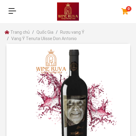
0
Trang chủ
Quốc Gia
Rượu vang Ý
Vang Ý Tenuta Ulisse Don Antonio