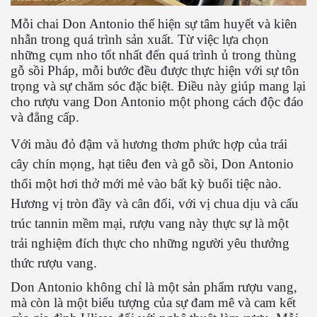
Mỗi chai Don Antonio thể hiện sự tâm huyết và kiên
nhẫn trong quá trình sản xuất. Từ việc lựa chọn
những cụm nho tốt nhất đến quá trình ủ trong thùng
gỗ sồi Pháp, mỗi bước đều được thực hiện với sự tôn
trọng và sự chăm sóc đặc biệt. Điều này giúp mang lại
cho rượu vang Don Antonio một phong cách độc đáo
và đẳng cấp.
Với màu đỏ đậm và hương thơm phức hợp của trái
cây chín mọng, hạt tiêu đen và gỗ sồi, Don Antonio
thổi một hơi thở mới mẻ vào bất kỳ buổi tiệc nào.
Hương vị tròn đầy và cân đối, với vị chua dịu và cấu
trúc tannin mềm mại, rượu vang này thực sự là một
trải nghiệm đích thực cho những người yêu thưởng
thức rượu vang.
Don Antonio không chỉ là một sản phẩm rượu vang,
mà còn là một biểu tượng của sự đam mê và cam kết