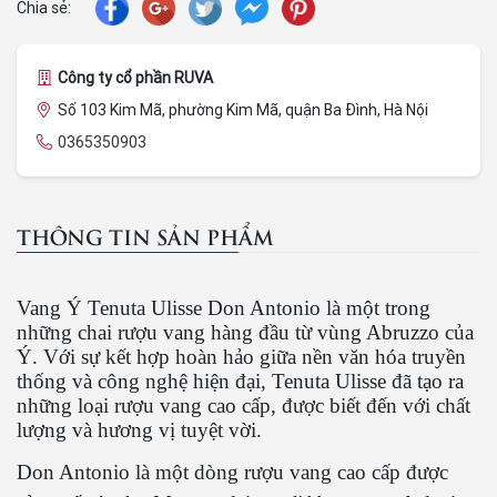
Chia sẻ:
Công ty cổ phần RUVA
Số 103 Kim Mã, phường Kim Mã, quận Ba Đình, Hà Nội
0365350903
THÔNG TIN SẢN PHẨM
Vang Ý Tenuta Ulisse Don Antonio là một trong
những chai rượu vang hàng đầu từ vùng Abruzzo của
Ý. Với sự kết hợp hoàn hảo giữa nền văn hóa truyền
thống và công nghệ hiện đại, Tenuta Ulisse đã tạo ra
những loại rượu vang cao cấp, được biết đến với chất
lượng và hương vị tuyệt vời.
Don Antonio là một dòng rượu vang cao cấp được