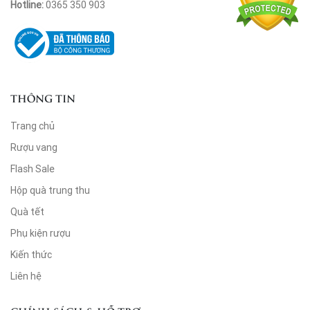
Hotline:
0365 350 903
THÔNG TIN
Trang chủ
Rượu vang
Flash Sale
Hộp quà trung thu
Quà tết
Phụ kiện rượu
Kiến thức
Liên hệ