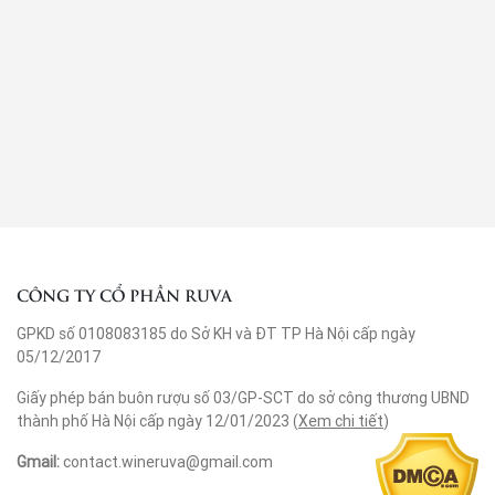
CÔNG TY CỔ PHẦN RUVA
GPKD số 0108083185 do Sở KH và ĐT TP Hà Nội cấp ngày
05/12/2017
Giấy phép bán buôn rượu số 03/GP-SCT do sở công thương UBND
thành phố Hà Nội cấp ngày 12/01/2023 (
Xem chi tiết
)
Gmail:
contact.wineruva@gmail.com