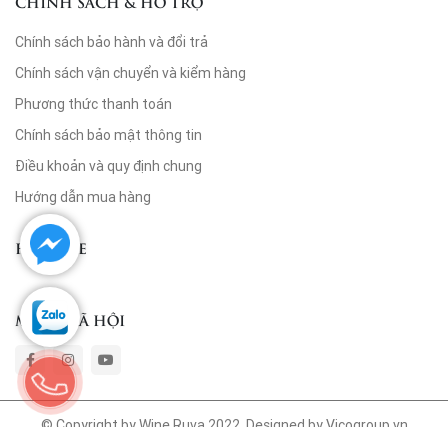
CHÍNH SÁCH & HỖ TRỢ
Chính sách bảo hành và đổi trả
Chính sách vận chuyển và kiểm hàng
Phương thức thanh toán
Chính sách bảo mật thông tin
Điều khoản và quy định chung
Hướng dẫn mua hàng
FANPAGE
MẠNG XÃ HỘI
© Copyright by Wine Ruva 2022. Designed by Vicogroup.vn