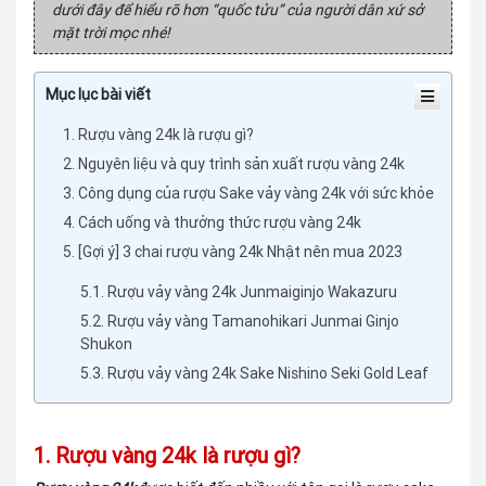
dưới đây để hiểu rõ hơn “quốc tửu” của người dân xứ sở
mặt trời mọc nhé!
Mục lục bài viết
1. Rượu vàng 24k là rượu gì?
2. Nguyên liệu và quy trình sản xuất rượu vàng 24k
3. Công dụng của rượu Sake vảy vàng 24k với sức khỏe
4. Cách uống và thưởng thức rượu vàng 24k
5. [Gợi ý] 3 chai rượu vàng 24k Nhật nên mua 2023
5.1. Rượu vảy vàng 24k Junmaiginjo Wakazuru
5.2. Rượu vảy vàng Tamanohikari Junmai Ginjo
Shukon
5.3. Rượu vảy vàng 24k Sake Nishino Seki Gold Leaf
1. Rượu vàng 24k là rượu gì?