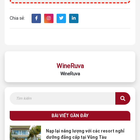
Chia sẻ:
WineRuva
WineRuva
BÀI VIẾT GẦN ĐÂY
Nạp lại năng lượng với các resort nghỉ
dưỡng đẳng cấp tại Vũng Tàu