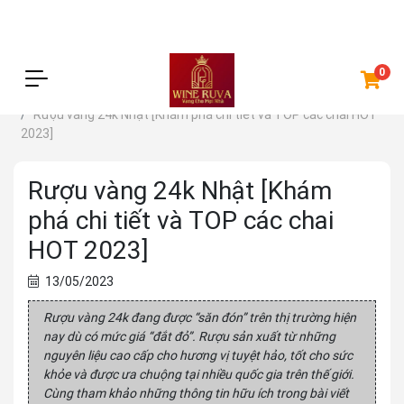
0
Trang chủ
Kiến thức
Rượu vàng 24k Nhật [Khám phá chi tiết và TOP các chai HOT
2023]
Rượu vàng 24k Nhật [Khám
phá chi tiết và TOP các chai
HOT 2023]
13/05/2023
Rượu vàng 24k đang được “săn đón” trên thị trường hiện
nay dù có mức giá “đắt đỏ”. Rượu sản xuất từ những
nguyên liệu cao cấp cho hương vị tuyệt hảo, tốt cho sức
khỏe và được ưa chuộng tại nhiều quốc gia trên thế giới.
Cùng tham khảo những thông tin hữu ích trong bài viết