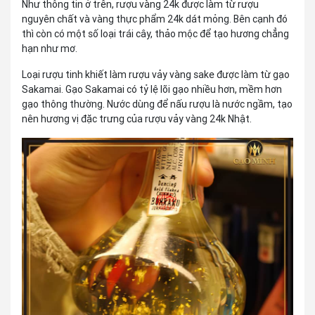
Như thông tin ở trên, rượu vàng 24k được làm từ rượu
nguyên chất và vàng thực phẩm 24k dát mỏng. Bên cạnh đó
thì còn có một số loại trái cây, thảo mộc để tạo hương chẳng
hạn như mơ.
Loại rượu tinh khiết làm rượu vảy vàng sake được làm từ gạo
Sakamai. Gạo Sakamai có tỷ lệ lõi gạo nhiều hơn, mềm hơn
gạo thông thường. Nước dùng để nấu rượu là nước ngầm, tạo
nên hương vị đặc trưng của rượu vảy vàng 24k Nhật.