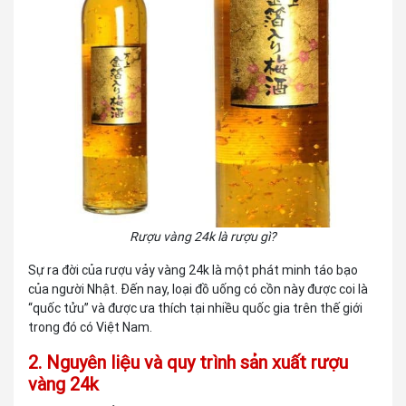
Rượu vàng 24k là rượu gì?
Sự ra đời của rượu vảy vàng 24k là một phát minh táo bạo
của người Nhật. Đến nay, loại đồ uống có cồn này được coi là
“quốc tửu” và được ưa thích tại nhiều quốc gia trên thế giới
trong đó có Việt Nam.
2. Nguyên liệu và quy trình sản xuất rượu
vàng 24k