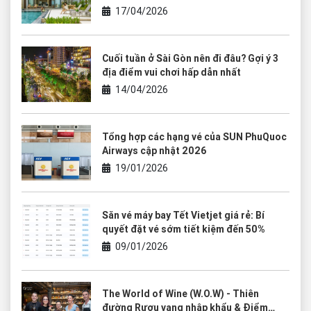
17/04/2026
Cuối tuần ở Sài Gòn nên đi đâu? Gợi ý 3
địa điểm vui chơi hấp dẫn nhất
14/04/2026
Tổng hợp các hạng vé của SUN PhuQuoc
Airways cập nhật 2026
19/01/2026
Săn vé máy bay Tết Vietjet giá rẻ: Bí
quyết đặt vé sớm tiết kiệm đến 50%
09/01/2026
The World of Wine (W.O.W) - Thiên
đường Rượu vang nhập khẩu & Điểm