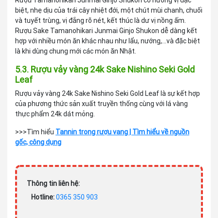
biệt, nhẹ dịu của trái cây nhiệt đới, một chút mùi chanh, chuối
và tuyết trùng, vị đắng rõ nét, kết thúc là dư vị nồng ấm.
Rượu Sake Tamanohikari Junmai Ginjo Shukon dễ dàng kết
hợp với nhiều món ăn khác nhau như lẩu, nướng,...và đặc biệt
là khi dùng chung mới các món ăn Nhật.
5.3. Rượu vảy vàng 24k Sake Nishino Seki Gold
Leaf
Rượu vảy vàng 24k Sake Nishino Seki Gold Leaf là sự kết hợp
của phương thức sản xuất truyền thống cùng với lá vàng
thực phẩm 24k dát mỏng.
>>>Tìm hiểu
Tannin trong rượu vang | Tìm hiểu về nguồn
gốc, công dụng
Thông tin liên hệ:
Hotline:
0365 350 903