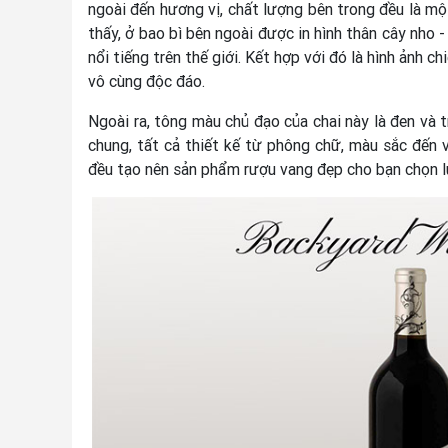
ngoài đến hương vị, chất lượng bên trong đều là m
thấy, ở bao bì bên ngoài được in hình thân cây nho
nổi tiếng trên thế giới. Kết hợp với đó là hình ảnh ch
vô cùng độc đáo.
Ngoài ra, tông màu chủ đạo của chai này là đen và 
chung, tất cả thiết kế từ phông chữ, màu sắc đến 
đều tạo nên sản phẩm rượu vang đẹp cho bạn chọn l