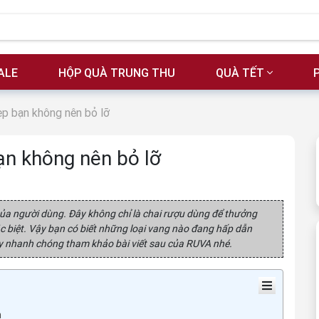
ALE
HỘP QUÀ TRUNG THU
QUÀ TẾT
ẹp bạn không nên bỏ lỡ
ạn không nên bỏ lỡ
ủa người dùng. Đây không chỉ là chai rượu dùng để thưởng
 biệt. Vậy bạn có biết những loại vang nào đang hấp dẫn
hãy nhanh chóng tham khảo bài viết sau của RUVA nhé.
n