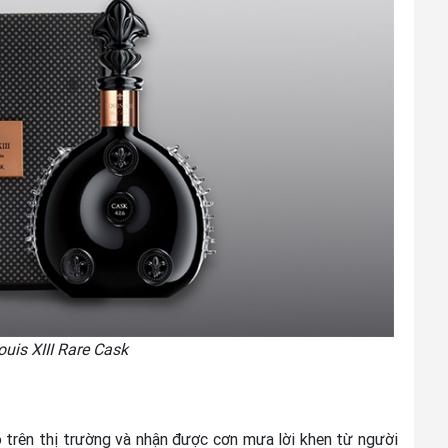
uis XIII Rare Cask
ó trên thị trường và nhận được cơn mưa lời khen từ người