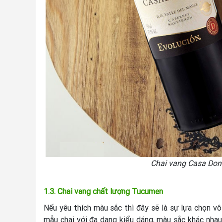
Chai vang Casa Don
1.3. Chai vang chất lượng Tucumen
Nếu yêu thích màu sắc thì đây sẽ là sự lựa chọn vô
mẫu chai với đa dạng kiểu dáng, màu sắc khác nhau