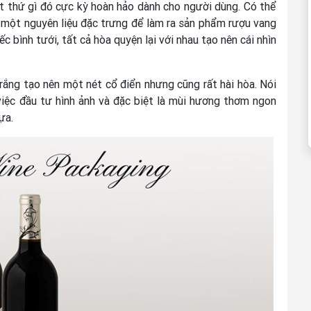
ột thứ gì đó cực kỳ hoàn hảo dành cho người dùng. Có thể
 - một nguyên liệu đặc trưng để làm ra sản phẩm rượu vang
iếc bình tưới, tất cả hòa quyện lại với nhau tạo nên cái nhìn
trắng tạo nên một nét cổ điển nhưng cũng rất hài hòa. Nói
việc đầu tư hình ảnh và đặc biệt là mùi hương thơm ngon
ựa.