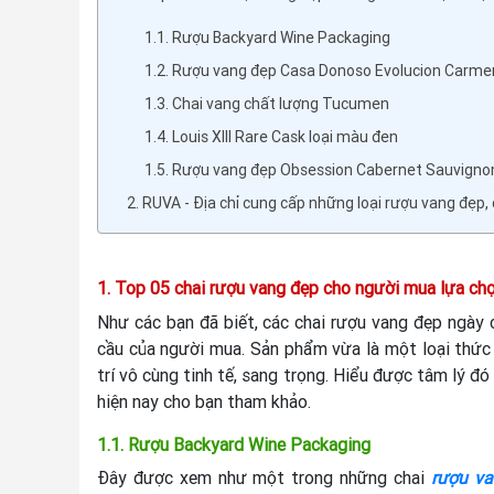
1.1. Rượu Backyard Wine Packaging
1.2. Rượu vang đẹp Casa Donoso Evolucion Carme
1.3. Chai vang chất lượng Tucumen
1.4. Louis XIII Rare Cask loại màu đen
1.5. Rượu vang đẹp Obsession Cabernet Sauvigno
2. RUVA - Địa chỉ cung cấp những loại rượu vang đẹp,
1. Top 05 chai rượu vang đẹp cho người mua lựa ch
Như các bạn đã biết, các chai rượu vang đẹp ngày 
cầu của người mua. Sản phẩm vừa là một loại thức 
trí vô cùng tinh tế, sang trọng. Hiểu được tâm lý đó
hiện nay cho bạn tham khảo.
1.1. Rượu Backyard Wine Packaging
Đây được xem như một trong những chai
rượu va