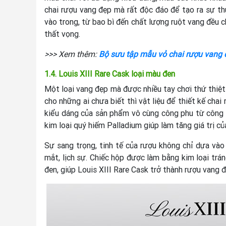
chai rượu vang đẹp mà rất độc đáo để tạo ra sự th
vào trong, từ bao bì đến chất lượng ruột vang đều
thất vọng.
>>> Xem thêm:
Bộ sưu tập mẫu vỏ chai rượu vang đ
1.4. Louis XIII Rare Cask loại màu đen
Một loại vang đẹp mà được nhiều tay chơi thứ thiệt
cho những ai chưa biết thì vật liệu để thiết kế chai 
kiểu dáng của sản phẩm vô cùng công phu từ công sứ
kim loại quý hiếm Palladium giúp làm tăng giá trị củ
Sự sang trọng, tinh tế của rượu không chỉ dựa vào
mắt, lịch sự. Chiếc hộp được làm bằng kim loại tráng
đen, giúp Louis XIII Rare Cask trở thành rượu vang 