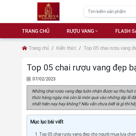
TRANG CHỦ
RƯỢU VANG
FLASH S
Trang chủ
Kiến thức
Top 05 chai rượu vang đ
Top 05 chai rượu vang đẹp b
07/02/2023
Những chai rượu vang đẹp luôn nhận được sự thu hút c
thức hàng ngày mà còn là món quà vào những dịp lễ đặc
nhất hiện nay hay không? Nếu vẫn chưa biết là gì thì 
Mục lục bài viết
1. Top 05 chai rượu vang đẹp cho người mua lựa chọ