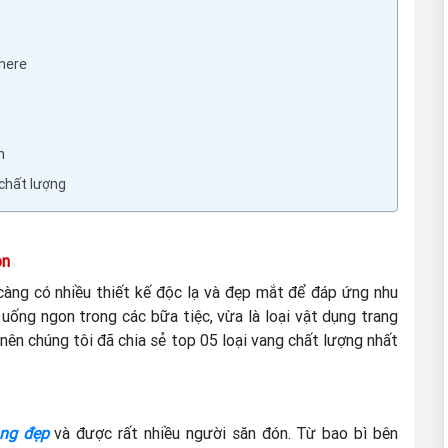
nere
n
 chất lượng
ọn
càng có nhiều thiết kế độc lạ và đẹp mắt để đáp ứng nhu
uống ngon trong các bữa tiệc, vừa là loại vật dụng trang
 nên chúng tôi đã chia sẻ top 05 loại vang chất lượng nhất
ng đẹp
và được rất nhiều người săn đón. Từ bao bì bên