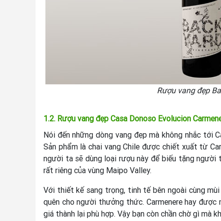
Rượu vang đẹp Ba
1.2. Rượu vang đẹp Casa Donoso Evolucion Carmen
Nói đến những dòng vang đẹp mà không nhắc tới Ca
Sản phẩm là chai vang Chile được chiết xuất từ Ca
người ta sẽ dùng loại rượu này để biếu tặng người
rất riêng của vùng Maipo Valley.
Với thiết kế sang trọng, tinh tế bên ngoài cùng mù
quên cho người thưởng thức. Carmenere hay được m
giá thành lại phù hợp. Vậy bạn còn chần chờ gì mà k