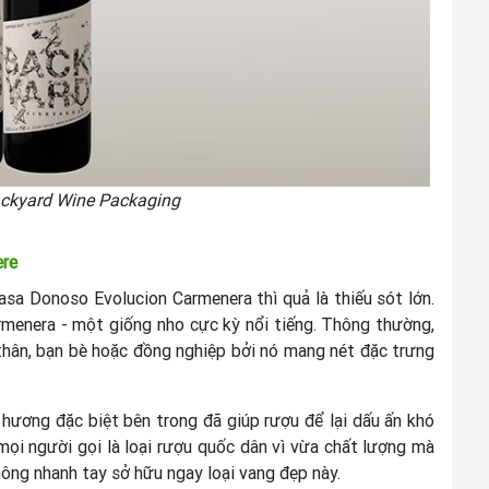
ckyard Wine Packaging
ere
sa Donoso Evolucion Carmenera thì quả là thiếu sót lớn.
rmenera - một giống nho cực kỳ nổi tiếng. Thông thường,
 thân, bạn bè hoặc đồng nghiệp bởi nó mang nét đặc trưng
i hương đặc biệt bên trong đã giúp rượu để lại dấu ấn khó
ọi người gọi là loại rượu quốc dân vì vừa chất lượng mà
hông nhanh tay sở hữu ngay loại vang đẹp này.