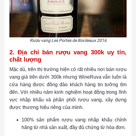
Rượu vang Les Portes de Bordeaux 2016
2. Địa chỉ bán rượu vang 300k uy tín,
chất lượng
Mặc dù, trên thị trường hiện có rất nhiều nơi bán rượu
vang giá trên dưới 300k nhưng WineRuva vẫn luôn là
cửa hàng được đông đảo khách hàng tin tưởng tìm
đến. Với nhiều năm kinh nghiệm hoạt động trong lĩnh
vực nhập khẩu và phân phối rượu vang, xây dựng
được thương hiệu riêng của mình.
100% sản phẩm rượu vang nhập khẩu chính
hãng từ nhà sản xuất, đầy đủ chứng từ hóa đơn.