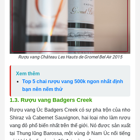
Rượu vang Château Les Hauts de Gromel Bel Air 2015
Xem thêm
Top 5 chai rượu vang 500k ngon nhất định
bạn nên nếm thử
1.3. Rượu vang Badgers Creek
Rượu vang Úc Badgers Creek có sự pha trộn của nho
Shiraz và Cabernet Sauvignon, hai loại nho làm rượu
vang đỏ phổ biến nhất trên thế giới. Nó được sản xuất
tại Thung lũng Barossa, một vùng ở Nam Úc nổi tiếng