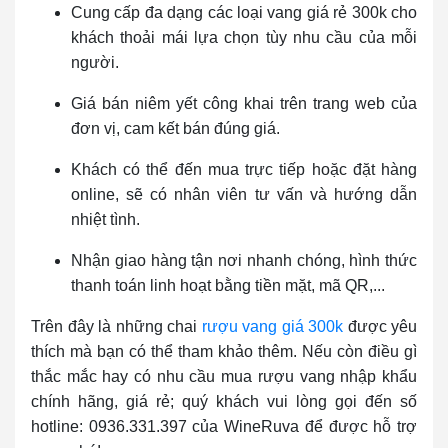
Cung cấp đa dạng các loại vang giá rẻ 300k cho
khách thoải mái lựa chọn tùy nhu cầu của mỗi
người.
Giá bán niêm yết công khai trên trang web của
đơn vị, cam kết bán đúng giá.
Khách có thể đến mua trực tiếp hoặc đặt hàng
online, sẽ có nhân viên tư vấn và hướng dẫn
nhiệt tình.
Nhận giao hàng tận nơi nhanh chóng, hình thức
thanh toán linh hoạt bằng tiền mặt, mã QR,...
Trên đây là những chai
rượu vang giá 300k
được yêu
thích mà bạn có thể tham khảo thêm. Nếu còn điều gì
thắc mắc hay có nhu cầu mua rượu vang nhập khẩu
chính hãng, giá rẻ; quý khách vui lòng gọi đến số
hotline: 0936.331.397 của WineRuva để được hỗ trợ