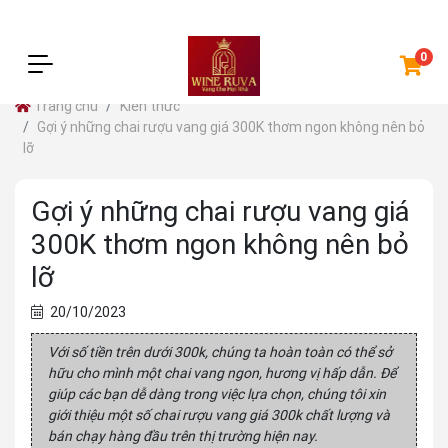
0
Trang chủ
Kiến thức
Gợi ý những chai rượu vang giá 300K thơm ngon không nên bỏ
lỡ
Gợi ý những chai rượu vang giá
300K thơm ngon không nên bỏ
lỡ
20/10/2023
Với số tiền trên dưới 300k, chúng ta hoàn toàn có thể sở
hữu cho mình một chai vang ngon, hương vị hấp dẫn. Để
giúp các bạn dễ dàng trong việc lựa chọn, chúng tôi xin
giới thiệu một số chai rượu vang giá 300k chất lượng và
bán chạy hàng đầu trên thị trường hiện nay.