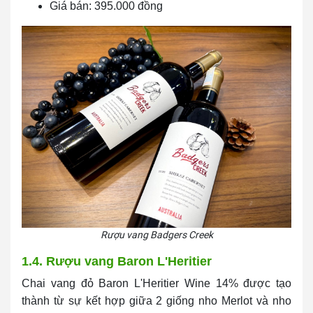
Giá bán: 395.000 đồng
Rượu vang Badgers Creek
1.4. Rượu vang Baron L'Heritier
Chai vang đỏ Baron L'Heritier Wine 14% được tạo
thành từ sự kết hợp giữa 2 giống nho Merlot và nho