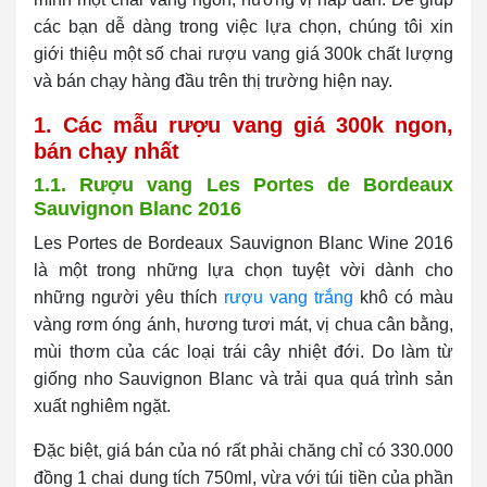
các bạn dễ dàng trong việc lựa chọn, chúng tôi xin
giới thiệu một số chai rượu vang giá 300k chất lượng
và bán chạy hàng đầu trên thị trường hiện nay.
1. Các mẫu rượu vang giá 300k ngon,
bán chạy nhất
1.1. Rượu vang Les Portes de Bordeaux
Sauvignon Blanc 2016
Les Portes de Bordeaux Sauvignon Blanc Wine 2016
là một trong những
lựa chọn tuyệt vời dành cho
những người yêu thích
rượu vang trắng
khô có màu
vàng rơm óng ánh, hương tươi mát, vị chua cân bằng,
mùi thơm của các loại trái cây nhiệt đới. Do làm từ
giống nho Sauvignon Blanc và trải qua quá trình sản
xuất nghiêm ngặt.
Đặc biệt, giá bán của nó rất phải chăng chỉ có 330.000
đồng 1 chai dung tích 750ml, vừa với túi tiền của phần