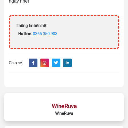
ngay nhé!
Thông tin liên hệ:
Hotline:
0365 350 903
Chia sẻ:
WineRuva
WineRuva