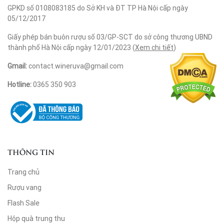
GPKD số 0108083185 do Sở KH và ĐT TP Hà Nội cấp ngày
05/12/2017
Giấy phép bán buôn rượu số 03/GP-SCT do sở công thương UBND
thành phố Hà Nội cấp ngày 12/01/2023 (
Xem chi tiết
)
Gmail:
contact.wineruva@gmail.com
Hotline:
0365 350 903
THÔNG TIN
Trang chủ
Rượu vang
Flash Sale
Hộp quà trung thu