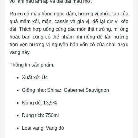
với khí hậu ấm áp và đất đai màu mỡ.
Rượu có màu hồng ngọc đậm, hương vị phức tạp của
quả mâm xôi, mận, cassis và gia vị, để lại dư vị kéo
dài. Thích hợp uống cùng các món thịt nướng, mì ống
hoặc bạn cũng có thể nhâm nhi riêng để tận hưởng
trọn vẹn hương vị nguyên bản vốn có của chai rượu
vang này.
Thông tin sản phẩm:
Xuất xứ: Úc
Giống nho: Shiraz, Cabernet Sauvignon
Nồng độ: 13,5%
Dung tích: 750ml
Loại vang: Vang đỏ