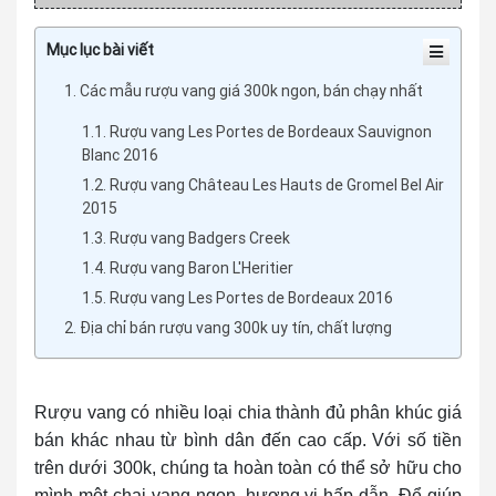
Mục lục bài viết
1. Các mẫu rượu vang giá 300k ngon, bán chạy nhất
1.1. Rượu vang Les Portes de Bordeaux Sauvignon
Blanc 2016
1.2. Rượu vang Château Les Hauts de Gromel Bel Air
2015
1.3. Rượu vang Badgers Creek
1.4. Rượu vang Baron L'Heritier
1.5. Rượu vang Les Portes de Bordeaux 2016
2. Địa chỉ bán rượu vang 300k uy tín, chất lượng
Rượu vang có nhiều loại chia thành đủ phân khúc giá
bán khác nhau từ bình dân đến cao cấp. Với số tiền
trên dưới 300k, chúng ta hoàn toàn có thể sở hữu cho
mình một chai vang ngon, hương vị hấp dẫn. Để giúp