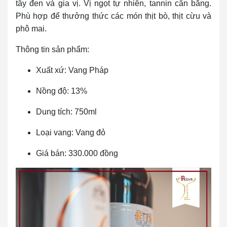
tây đen và gia vị. Vị ngọt tự nhiên, tannin cân bằng.
Phù hợp để thưởng thức các món thịt bò, thịt cừu và
phô mai.
Thông tin sản phẩm:
Xuất xứ: Vang Pháp
Nồng độ: 13%
Dung tích: 750ml
Loại vang: Vang đỏ
Giá bán: 330.000 đồng