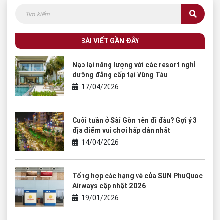
BÀI VIẾT GẦN ĐÂY
Nạp lại năng lượng với các resort nghỉ
dưỡng đẳng cấp tại Vũng Tàu
17/04/2026
Cuối tuần ở Sài Gòn nên đi đâu? Gợi ý 3
địa điểm vui chơi hấp dẫn nhất
14/04/2026
Tổng hợp các hạng vé của SUN PhuQuoc
Airways cập nhật 2026
19/01/2026