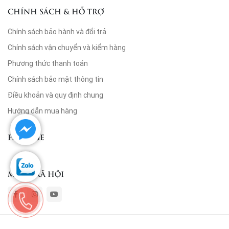
CHÍNH SÁCH & HỖ TRỢ
Chính sách bảo hành và đổi trả
Chính sách vận chuyển và kiểm hàng
Phương thức thanh toán
Chính sách bảo mật thông tin
Điều khoản và quy định chung
Hướng dẫn mua hàng
FANPAGE
MẠNG XÃ HỘI
© Copyright by Wine Ruva 2022. Designed by Vicogroup.vn