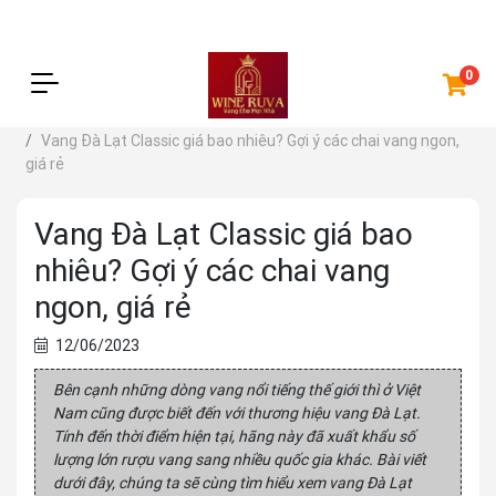
0
Trang chủ
Kiến thức
Vang Đà Lạt Classic giá bao nhiêu? Gợi ý các chai vang ngon,
giá rẻ
Vang Đà Lạt Classic giá bao
nhiêu? Gợi ý các chai vang
ngon, giá rẻ
12/06/2023
Bên cạnh những dòng vang nổi tiếng thế giới thì ở Việt
Nam cũng được biết đến với thương hiệu vang Đà Lạt.
Tính đến thời điểm hiện tại, hãng này đã xuất khẩu số
lượng lớn rượu vang sang nhiều quốc gia khác. Bài viết
dưới đây, chúng ta sẽ cùng tìm hiểu xem vang Đà Lạt