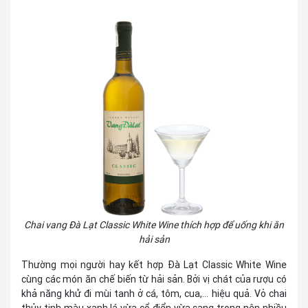
Chai vang Đà Lạt Classic White Wine thích hợp để uống khi ăn
hải sản
Thường mọi người hay kết hợp Đà Lạt Classic White Wine
cùng các món ăn chế biến từ hải sản. Bởi vị chát của rượu có
khả năng khử đi mùi tanh ở cá, tôm, cua,... hiệu quả. Vỏ chai
thủy tinh màu xanh lá vừa cổ điển vừa sang trọng nên nhiều