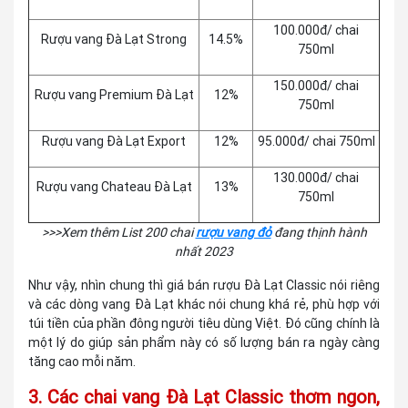
100.000đ/ chai
Rượu vang Đà Lạt Strong
14.5%
750ml
150.000đ/ chai
Rượu vang Premium Đà Lạt
12%
750ml
Rượu vang Đà Lạt Export
12%
95.000đ/ chai 750ml
130.000đ/ chai
Rượu vang Chateau Đà Lạt
13%
750ml
>>>Xem thêm List 200 chai
rượu vang đỏ
đang thịnh hành
nhất 2023
Như vậy, nhìn chung thì giá bán rượu Đà Lạt Classic nói riêng
và các dòng vang Đà Lạt khác nói chung khá rẻ, phù hợp với
túi tiền của phần đông người tiêu dùng Việt. Đó cũng chính là
một lý do giúp sản phẩm này có số lượng bán ra ngày càng
tăng cao mỗi năm.
3. Các chai vang Đà Lạt Classic thơm ngon,