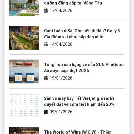
dưỡng đẳng cấp tại Vũng Tàu
17/04/2026
Cuối tuần ở Sài Gòn nên đi đâu? Gợi ý 3
địa điểm vui chơi hấp dẫn nhất
14/04/2026
Tổng hợp các hạng vé của SUN PhuQuoc
Airways cập nhật 2026
19/01/2026
Săn vé máy bay Tết Vietjet giá rẻ: Bí
quyết đặt vé sớm tiết kiệm đến 50%
09/01/2026
The World of Wine (W.O.W) - Thiên