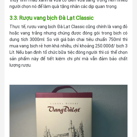
người chọn nó để làm quà tặng nhân các dịp quan trọng.
3.3. Rượu vang bịch Đà Lạt Classic
Thực tế, rượu vang bịch Đà Lạt Classic cũng chính là vang đỏ
hoặc vang trắng nhưng chúng được đóng gói trong bịch có
dung tích 3000ml. So với giá bán chai tiêu chuẩn 750ml thì
mua vang bịch rẻ hơn khá nhiều, chỉ khoảng 250.000đ/ bịch 3
Lít. Nếu bạn định tổ chức bữa tiệc đông người thì có thể chọn
sản phẩm này để tiết kiệm chi phí mà vẫn đảm bảo chất
lượng rượu.