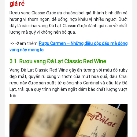
giá rẻ
Rượu vang Classic được ưa chuộng bởi giá thành bình dân và
hương vị thơm ngon, dễ uống, hợp khẩu vị nhiều người. Dưới
đây là các chai vang Đà Lạt Classic được đánh giá cao về chất
lượng mà quý vị không nên bỏ qua.
>>>Xem thêm
Rượu Carmen – Những điều độc đáo mà dòng
vang này mang lại
3.1. Rượu vang Đà Lạt Classic Red Wine
Vang Đà Lạt Classic Red Wine gây ấn tượng với màu đỏ ruby
đẹp mắt, quyến rũ cùng vị thơm của mứt hoa quả, dâu. Chai
rượu này được sản xuất từ giống nho Cardinal và dâu tây Đà
Lạt, trải qua quy trình nghiêm ngặt đảm bảo chất lượng vượt
trội.