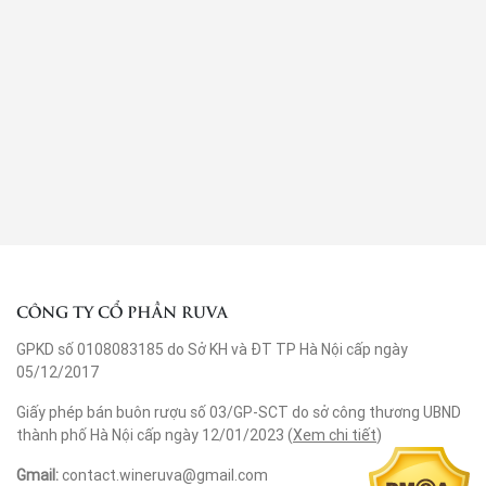
CÔNG TY CỔ PHẦN RUVA
GPKD số 0108083185 do Sở KH và ĐT TP Hà Nội cấp ngày
05/12/2017
Giấy phép bán buôn rượu số 03/GP-SCT do sở công thương UBND
thành phố Hà Nội cấp ngày 12/01/2023 (
Xem chi tiết
)
Gmail:
contact.wineruva@gmail.com