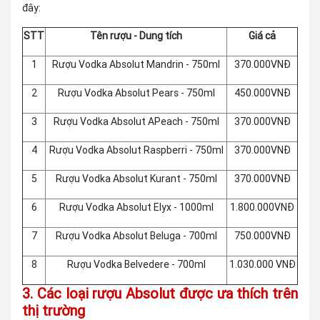
đây:
STT
Tên rượu - Dung tích
Giá cả
1
Rượu Vodka Absolut Mandrin - 750ml
370.000VNĐ
2
Rượu Vodka Absolut Pears - 750ml
450.000VNĐ
3
Rượu Vodka Absolut APeach - 750ml
370.000VNĐ
4
Rượu Vodka Absolut Raspberri - 750ml
370.000VNĐ
5
Rượu Vodka Absolut Kurant - 750ml
370.000VNĐ
6
Rượu Vodka Absolut Elyx - 1000ml
1.800.000VNĐ
7
Rượu Vodka Absolut Beluga - 700ml
750.000VNĐ
8
Rượu Vodka Belvedere - 700ml
1.030.000 VNĐ
3. Các loại rượu Absolut được ưa thích trên
thị trường