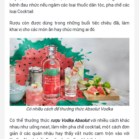
bệnh đau nhức nếu ngâm các loại thuốc dân tộc, pha chế các
loại Cocktail.
Rượu còn được dùng trong những buổi tiệc chiêu đãi, làm
khai vị cho các món ăn hay chúc mừng ai đó.
Có nhiều cách để thưởng thức Absolut Vodka
Có thể thưởng thức
rượu Vodka Absolut
với nhiều cách khác
nhau như uống neat, làm nền pha chế cocktail, một cách đơn
giản ở các quán nhậu hay thấy vắt nước cam trộn vào với