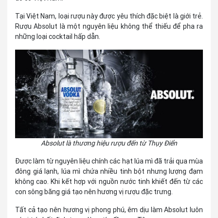
Tại Việt Nam, loại rượu này được yêu thích đặc biệt là giới trẻ.
Rượu Absolut là một nguyên liệu không thể thiếu để pha ra
những loại cocktail hấp dẫn.
Absolut là thương hiệu rượu đến từ Thụy Điển
Được làm từ nguyên liệu chính các hạt lúa mì đã trải qua mùa
đông giá lạnh, lúa mì chứa nhiều tinh bột nhưng lượng đạm
không cao. Khi kết hợp với nguồn nước tinh khiết đến từ các
con sông băng giá tạo nên hương vị rượu đặc trưng.
Tất cả tạo nên hương vị phong phú, êm dịu làm Absolut luôn