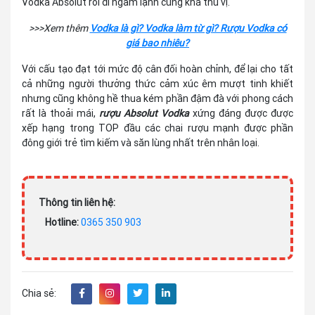
Vodka Absolut rồi đi ngâm lạnh cũng khá thú vị.
>>>Xem thêm
Vodka là gì? Vodka làm từ gì? Rượu Vodka có
giá bao nhiêu?
Với cấu tạo đạt tới mức độ cân đối hoàn chỉnh, để lại cho tất
cả những người thưởng thức cảm xúc êm mượt tinh khiết
nhưng cũng không hề thua kém phần đậm đà với phong cách
rất là thoải mái,
rượu Absolut Vodka
xứng đáng được được
xếp hạng trong TOP đầu các chai rượu mạnh được phần
đông giới trẻ tìm kiếm và săn lùng nhất trên nhân loại.
Thông tin liên hệ:
Hotline:
0365 350 903
Chia sẻ: