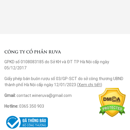
CÔNG TY CỔ PHẦN RUVA
GPKD số 0108083185 do Sở KH và ĐT TP Hà Nội cấp ngày
05/12/2017
Giấy phép bán buôn rượu số 03/GP-SCT do sở công thương UBND
thành phố Hà Nội cấp ngày 12/01/2023 (
Xem chi tiết
)
Gmail:
contact.wineruva@gmail.com
Hotline:
0365 350 903