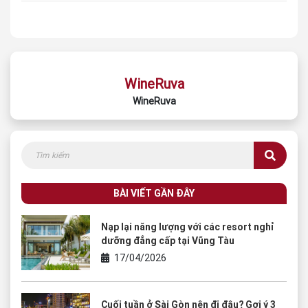
WineRuva
WineRuva
BÀI VIẾT GẦN ĐÂY
Nạp lại năng lượng với các resort nghỉ
dưỡng đẳng cấp tại Vũng Tàu
17/04/2026
Cuối tuần ở Sài Gòn nên đi đâu? Gợi ý 3