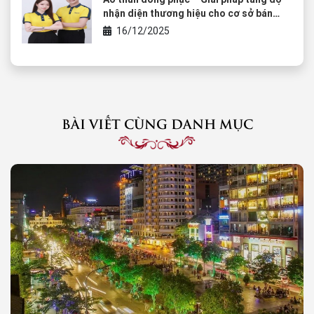
nhận diện thương hiệu cho cơ sở bán
rượu vang
16/12/2025
BÀI VIẾT CÙNG DANH MỤC