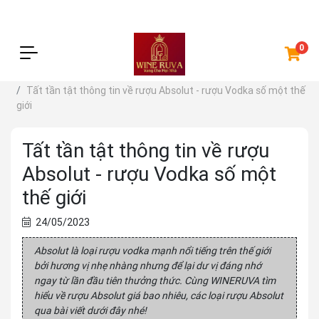
0
Trang chủ
Kiến thức
Tất tần tật thông tin về rượu Absolut - rượu Vodka số một thế
giới
Tất tần tật thông tin về rượu
Absolut - rượu Vodka số một
thế giới
24/05/2023
Absolut là loại rượu vodka mạnh nổi tiếng trên thế giới
bởi hương vị nhẹ nhàng nhưng để lại dư vị đáng nhớ
ngay từ lần đầu tiên thưởng thức. Cùng WINERUVA tìm
hiểu về rượu Absolut giá bao nhiêu, các loại rượu Absolut
qua bài viết dưới đây nhé!